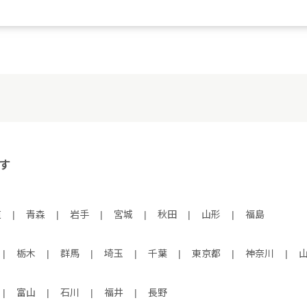
す
道
|
青森
|
岩手
|
宮城
|
秋田
|
山形
|
福島
|
栃木
|
群馬
|
埼玉
|
千葉
|
東京都
|
神奈川
|
|
富山
|
石川
|
福井
|
長野