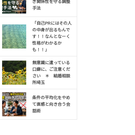
ぎ関係性を守る調整
手法
「自己PRにはその人
の中身が出るもんで
す！！なんとなーく
性格がわかるか
も！！」
無意識に遣っている
口癖に、ご注意くだ
さい ＊ 結婚相談
所埼玉
条件の平均化をやめ
て直感と向き合う会
話術