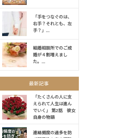
「手をつなぐのは、
右手？それとも、左
手？」...
結婚相談所でのご成
婚が４割増えまし
た。...
最新記事
「たくさんの人に支
えられて人生は進ん
でいく」 第2話 彼女
自身の物語
連絡頻度の過多を防