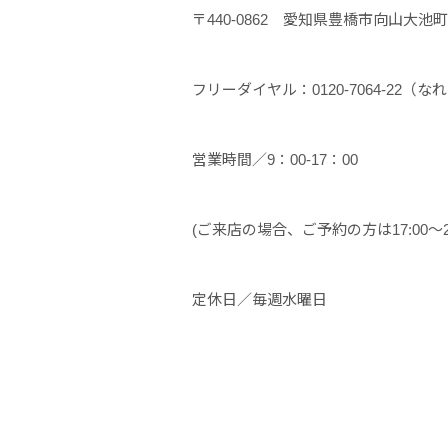
〒440-0862 愛知県豊橋市向山大池町7
フリーダイヤル：0120-7064-22（な
営業時間／9：00-17：00
(ご来店の場合、ご予約の方は17:00～
定休日／毎週水曜日