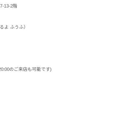
-13-2階
れるよ ふうふ）
20:00のご来店も可能です)