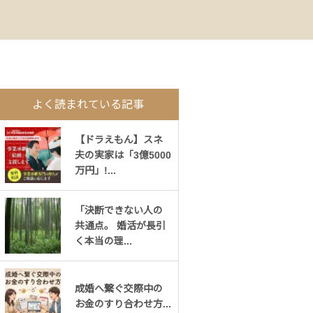
よく読まれている記事
【ドラえもん】スネ
夫の実家は「3億5000
万円」!...
「決断できない人の
共通点。 婚活が長引
く本当の理...
成婚へ繋ぐ交際中の
お金のすり合わせ方...