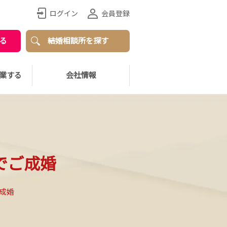
ログイン
会員登録
る
結婚相談所を探す
業する
会社情報
でご成婚
成婚