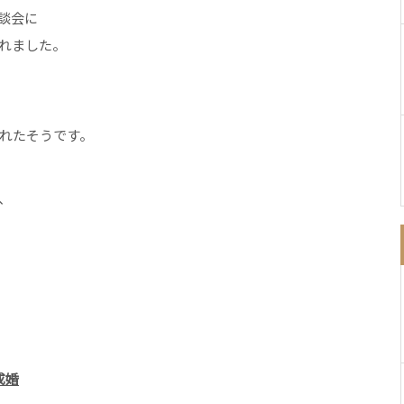
談会に
れました。
れたそうです。
、
成婚