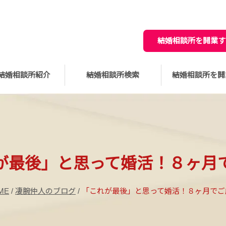
結婚相談所を開業す
結婚相談所紹介
結婚相談所検索
結婚相談所を開
が最後」と思って婚活！８ヶ月
ME
/
凄腕仲人のブログ
/
「これが最後」と思って婚活！８ヶ月でご