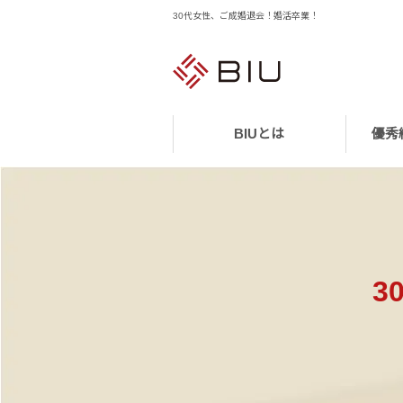
30代女性、ご成婚退会！婚活卒業！
BIUとは
優秀
3