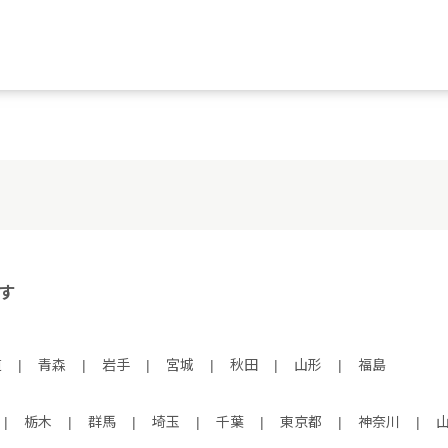
す
道
|
青森
|
岩手
|
宮城
|
秋田
|
山形
|
福島
|
栃木
|
群馬
|
埼玉
|
千葉
|
東京都
|
神奈川
|