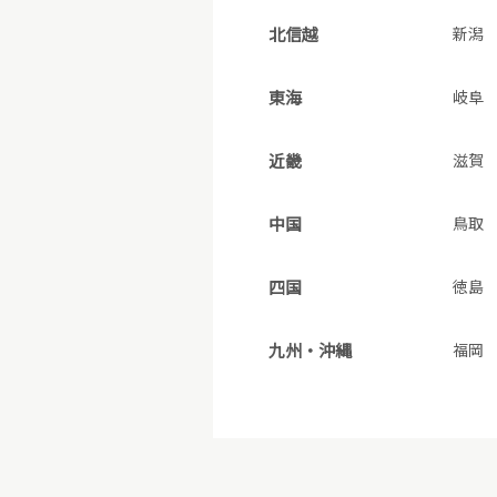
北信越
新潟
東海
岐阜
近畿
滋賀
中国
鳥取
四国
徳島
九州・沖縄
福岡