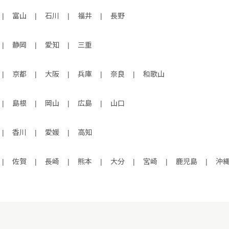
|
富山
|
石川
|
福井
|
長野
|
静岡
|
愛知
|
三重
|
京都
|
大阪
|
兵庫
|
奈良
|
和歌山
|
島根
|
岡山
|
広島
|
山口
|
香川
|
愛媛
|
高知
|
佐賀
|
長崎
|
熊本
|
大分
|
宮崎
|
鹿児島
|
沖