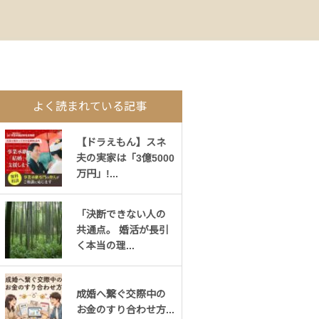
よく読まれている記事
【ドラえもん】スネ
夫の実家は「3億5000
万円」!...
「決断できない人の
共通点。 婚活が長引
く本当の理...
成婚へ繋ぐ交際中の
お金のすり合わせ方...