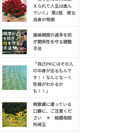
えられて人生は進ん
でいく」 第2話 彼女
自身の物語
連絡頻度の過多を防
ぎ関係性を守る調整
手法
「自己PRにはその人
の中身が出るもんで
す！！なんとなーく
性格がわかるか
も！！」
無意識に遣っている
口癖に、ご注意くだ
さい ＊ 結婚相談
所埼玉