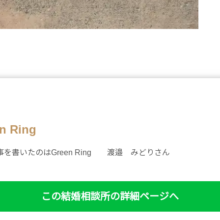
en Ring
を書いたのはGreen Ring 渡邉 みどりさん
この結婚相談所の詳細ページへ