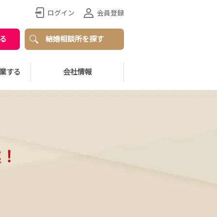
ログイン
会員登録
る
結婚相談所を探す
業する
会社情報
業！