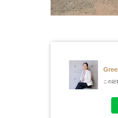
Gre
この記事