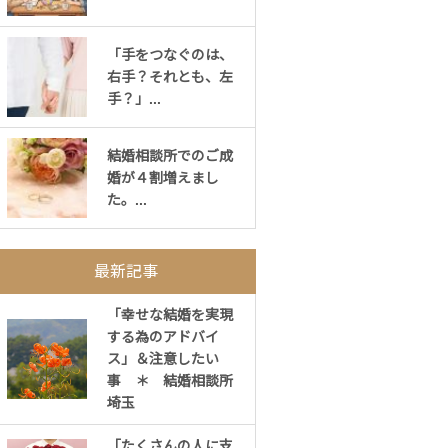
「手をつなぐのは、
右手？それとも、左
手？」...
結婚相談所でのご成
婚が４割増えまし
た。...
最新記事
「幸せな結婚を実現
する為のアドバイ
ス」＆注意したい
事 ＊ 結婚相談所
埼玉
「たくさんの人に支