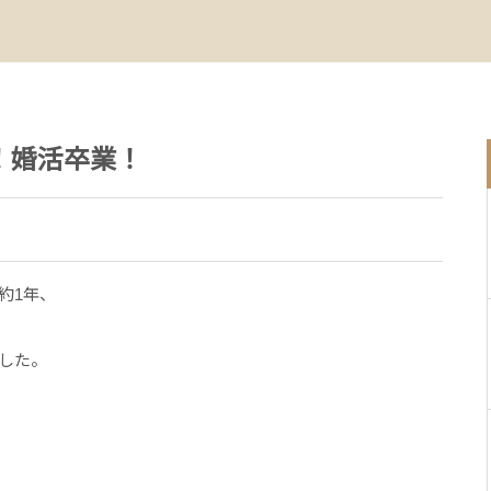
！婚活卒業！
約1年、
した。