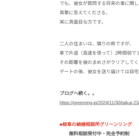
でも、彼女が質問する将来の事に関し
真摯に答えてくださる、
実に真面目な方です。
二人の住まいは、隣りの県ですが、
車で片道（高速を使って）2時間弱で
その距離を彼のまめさがクリアしてく
デートの後、彼女を送り届けては自宅
ブログへ続く。。
https://greenring.jp/2024/11/30/taikai-23
■岐阜の結婚相談所グリーンリング
無料相談受付中・完全予約制