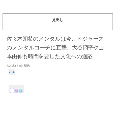
見出し
佐々木朗希のメンタルは今…ドジャース
のメンタルコーチに直撃、大谷翔平や山
本由伸も時間を要した文化への適応
7/2(水) 6:00
配信
784
コ
メ
ン
ト