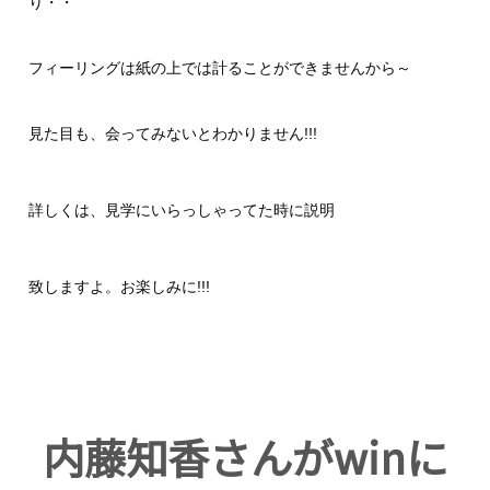
り・・
フィーリングは紙の上では計ることができませんから～
見た目も、会ってみないとわかりません!!!
詳しくは、見学にいらっしゃって
た時に説明
致しますよ。お楽しみに!!!
内藤知香さんがwinに