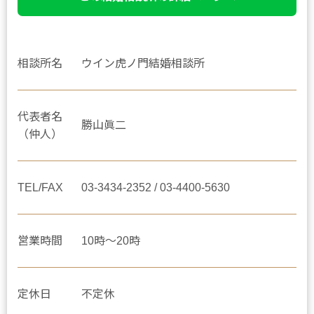
相談所名
ウイン虎ノ門結婚相談所
代表者名
勝山眞二
（仲人）
TEL/FAX
03-3434-2352 / 03-4400-5630
営業時間
10時～20時
定休日
不定休