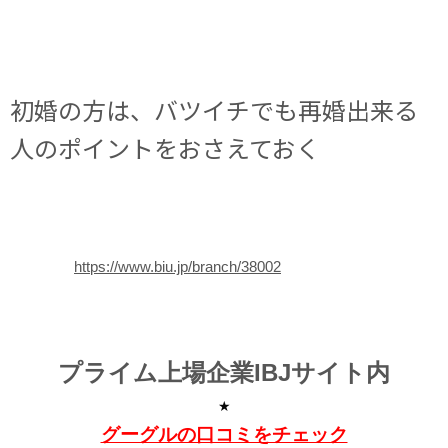
初婚の方は、バツイチでも再婚出来る
人のポイントをおさえておく
https://www.biu.jp/branch/38002
プライム上場企業IBJサイト内
★
グーグルの口コミをチェック