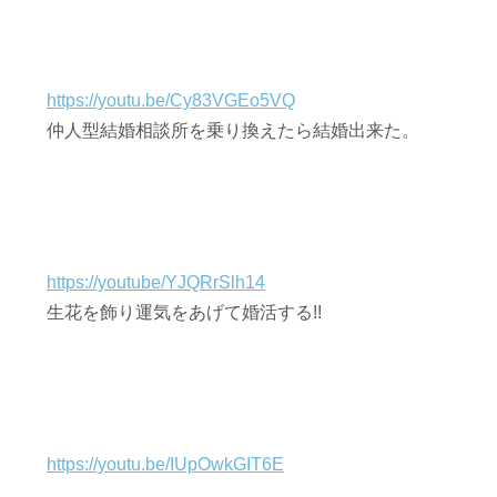
https://youtu.be/Cy83VGEo5VQ
仲人型結婚相談所を乗り換えたら結婚出来た。
https://youtube/YJQRrSlh14
生花を飾り運気をあげて婚活する!!
https://youtu.be/IUpOwkGIT6E