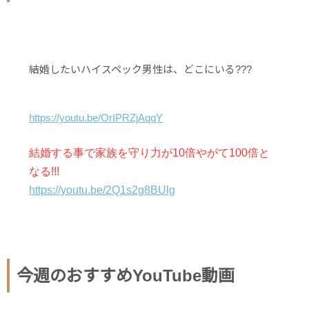
結婚したいハイスペック男性は、どこにいる???
https://youtu.be/OrIPRZjAqqY
結婚する事で家族を守り力が10倍やがて100倍と
なる!!!
https://youtu.be/2Q1s2g8BUlg
今週のおすすめYouTube動画