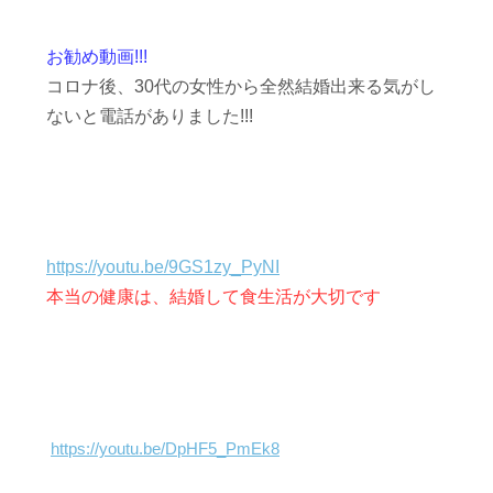
お勧め動画!!!
コロナ後、30代の女性から全然結婚出来る気がし
ないと電話がありました!!!
https://youtu.be/9GS1zy_PyNI
本当の健康は、結婚して食生活が大切です
https://youtu.be/DpHF5_PmEk8