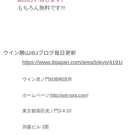
もちろん無料です!!!
ウイン勝山IBJブログ毎日更新
https://www.ibjapan.com/area/tokyo/41918/blog
ウイン虎ノ門結婚相談所
ホームページ:
http://win-tora.com
/
東京都港区虎ノ門3-4-10
35森ビル 1階