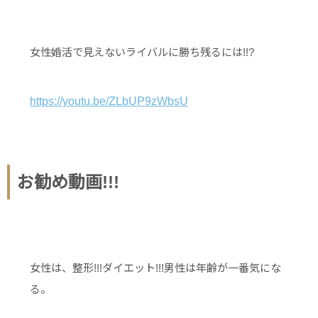
女性婚活で見えないライバルに勝ち残るには!!?
https://youtu.be/ZLbUP9zWbsU
お勧め動画!!!
女性は、整形!!!ダイエット!!!男性は年齢が一番気にな
る。