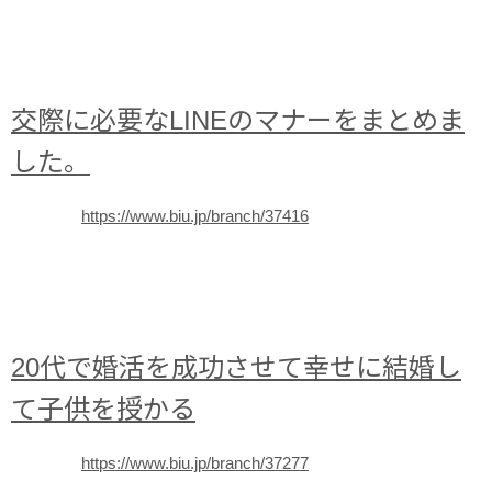
交際に必要なLINEのマナーをまとめま
した。
https://www.biu.jp/branch/37416
20代で婚活を成功させて幸せに結婚し
て子供を授かる
https://www.biu.jp/branch/37277