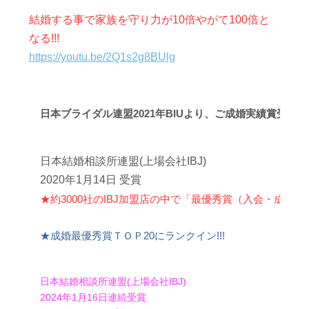
結婚する事で家族を守り力が10倍やがて100倍と
なる!!!
https://youtu.be/2Q1s2g8BUlg
日本ブライダル連盟
2021年BIUより、ご成婚実績賞受賞!!!
日本結婚相談所連盟(上場会社IBJ)
2020年1月14日 受賞
★約3000社のIBJ加盟店の中で「最優秀賞（入会・成婚
★成婚最優秀賞ＴＯＰ20にランクイン!!!
日本結婚相談所連盟(上場会社IBJ)
2024年1月16日連続受賞