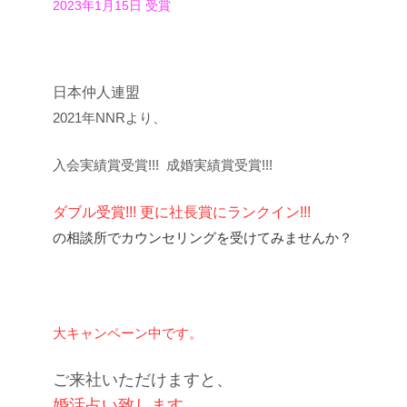
2023年1月15日 受賞
日本仲人連盟
2021年NNRより、
入会
実績賞受賞!!!
成婚実績賞受賞!!!
ダブル受賞!!! 更に社長賞にランクイン!!!
の相談所でカウンセリングを受けてみませんか？
大キャンペーン中です。
ご来社いただけますと、
婚活占い致します。