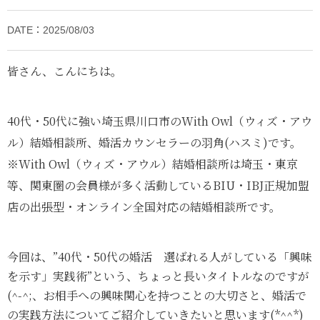
DATE：2025/08/03
皆さん、こんにちは。
40代・50代に強い埼玉県川口市のWith Owl（ウィズ・アウ
ル）結婚相談所、婚活カウンセラーの羽角(ハスミ)です。
※With Owl（ウィズ・アウル）結婚相談所は埼玉・東京
等、関東圏の会員様が多く活動しているBIU・IBJ
正規加盟
店の出張型・オンライン全国対応の結婚相談所です。
今回は、”40代・50代の婚活 選ばれる人がしている「興味
を示す」実践術”という、ちょっと長いタイトルなのですが
(^-^;、お相手への興味関心を持つことの大切さと、婚活で
の実践方法についてご紹介していきたいと思います(*^^*)