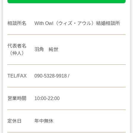
相談所名
With Owl（ウィズ・アウル）結婚相談所
代表者名
羽角 純世
（仲人）
TEL/FAX
090-5328-9918 /
営業時間
10:00-22:00
定休日
年中無休