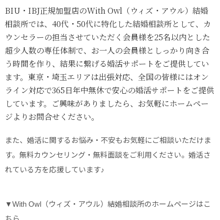
BIU・IBJ正規加盟店のWith Owl（ウィズ・アウル）結婚
相談所では、40代・50代に特化した結婚相談所として、カ
ウンセラーの担当させていただく会員様を25名以内とした
超少人数の専任体制で、お一人の会員様としっかり向き合
う時間を作り、結果に繋げる婚活サポートをご提供してい
ます。東京・埼玉エリアは出張対応、全国の皆様にはオン
ライン対応で365日年中無休で安心の婚活サポートをご提供
しています。ご興味がありましたら、お気軽にホームペー
ジよりお問合せください。
また、婚活に関するお悩み・不安もお気軽にご相談いただけま
す。無料カウンセリング・無料面談をご利用ください。婚活さ
れている方を応援しています♪
▼With Owl（ウィズ・アウル）結婚相談所のホームページはこ
ちら