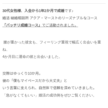
30代女性様
、
入会から1年2か月で成婚
です♪
婚活 結婚相談所 アクア・マーストのリーズナブルなコース
「バッチリ成婚コース」
でご活動されました。
腰が重かった彼女も、フィーリング重視で幅広く出会いを重
ね、
4か月目に運命の彼と出会いました。
交際はゆっくり10か月。
彼の「僕もマイペースだから大丈夫」と
いう言葉に支えられ、自然体で信頼を深めていきました。
「急がなくてもいい」婚活の成功例をぜひご覧ください。