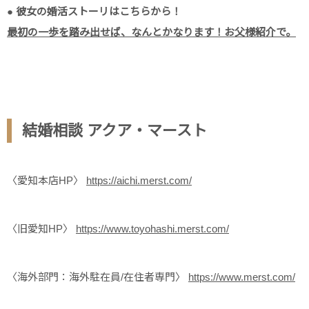
● 彼女の婚活ストーリはこちらから！
最初の一歩を踏み出せば、なんとかなります！お父様紹介で。
結婚相談 アクア・マースト
〈愛知本店HP〉
https://aichi.merst.com/
〈旧愛知HP〉
https://www.toyohashi.merst.com/
〈海外部門：海外駐在員/在住者専門〉
https://www.merst.com/