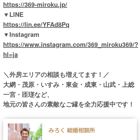
https://369-miroku.jp/
▼LINE
https://
lin.ee/YFAd8Pq
▼Instagram
https://www.instagram.com/369_miroku369/?
hl=ja
＼外房エリアの相談も増えてます！／
大網・茂原・いすみ・東金・成東・山武・上総
一宮・匝瑳など、
地元の皆さんの素敵なご縁を全力応援中です！
みろく 結婚相談所