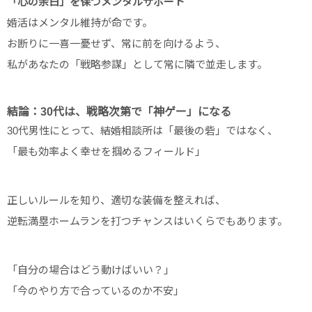
「心の余白」を保つメンタルサポート
婚活はメンタル維持が命です。
お断りに一喜一憂せず、常に前を向けるよう、
私があなたの「戦略参謀」として常に隣で並走します。
結論：30代は、戦略次第で「神ゲー」になる
30代男性にとって、結婚相談所は「最後の砦」ではなく、
「最も効率よく幸せを掴めるフィールド」
正しいルールを知り、適切な装備を整えれば、
逆転満塁ホームランを打つチャンスはいくらでもあります。
「自分の場合はどう動けばいい？」
「今のやり方で合っているのか不安」