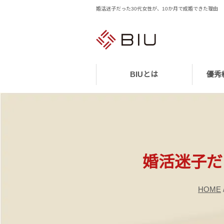
婚活迷子だった30代女性が、10か月で成婚できた理由
BIUとは
優秀
婚活迷子だ
HOME