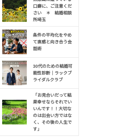
口癖に、ご注意くだ
さい ＊ 結婚相談
所埼玉
条件の平均化をやめ
て直感と向き合う会
話術
30代のための結婚可
能性診断｜ラックブ
ライダルクラブ
「お見合いだって結
果幸せならそれでい
いんです！！大切な
のは出会い方ではな
く、その後の人生で
す」