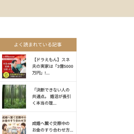
よく読まれている記事
【ドラえもん】スネ
夫の実家は「3億5000
万円」!...
「決断できない人の
共通点。 婚活が長引
く本当の理...
成婚へ繋ぐ交際中の
お金のすり合わせ方...