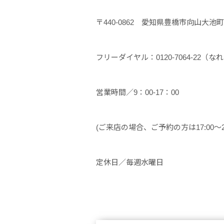
〒440-0862 愛知県豊橋市向山大池町7
フリーダイヤル：0120-7064-22（な
営業時間／9：00-17：00
(ご来店の場合、ご予約の方は17:00～
定休日／毎週水曜日