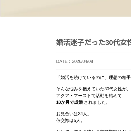
婚活迷子だった30代女
DATE：2026/04/08
「婚活を続けているのに、理想の相手
そんな悩みを抱えていた30代女性が、
アクア・マーストで活動を始めて
10か月で成婚
されました。
お見合いは34人。
仮交際は5人。