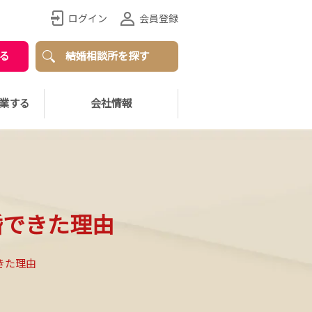
ログイン
会員登録
る
結婚相談所を探す
業する
会社情報
婚できた理由
きた理由