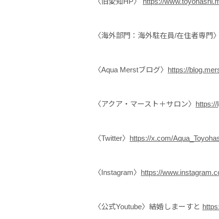
〈旧愛知HP〉
https://www.toyohashi.
〈海外部門：海外駐在員/在住者専門
〈Aqua Merstブログ〉
https://blog.mer
〈アクア・マースト＋サロン〉
https:/
〈Twitter〉
https://x.com/Aqua_Toyohas
〈Instagram〉
https://www.instagram.
〈公式Youtube〉結婚しまーすと
http