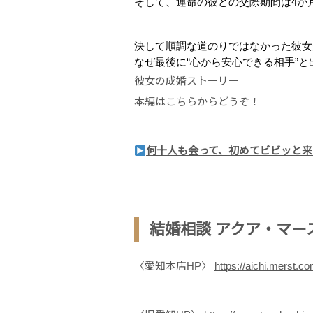
そして、運命の彼との交際期間は4か
決して順調な道のりではなかった彼女
なぜ最後に“心から安心できる相手”と
彼女の成婚ストーリー
本編はこちらからどうぞ！
何十人も会って、初めてビビッと来
結婚相談 アクア・マー
〈愛知本店HP〉
https://aichi.merst.co