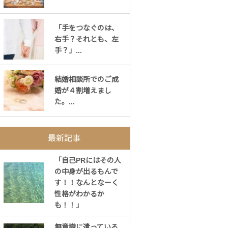
「手をつなぐのは、
右手？それとも、左
手？」...
結婚相談所でのご成
婚が４割増えまし
た。...
最新記事
「自己PRにはその人
の中身が出るもんで
す！！なんとなーく
性格がわかるか
も！！」
無意識に遣っている