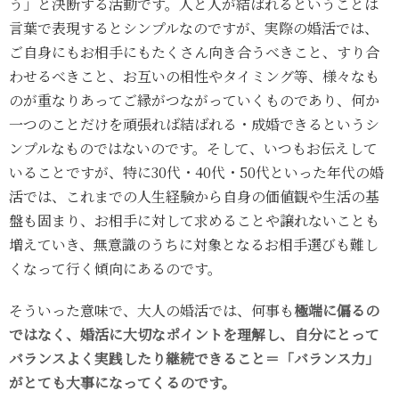
う」と決断する活動です。人と人が結ばれるということは
言葉で表現するとシンプルなのですが、実際の婚活では、
ご自身にもお相手にもたくさん向き合うべきこと、すり合
わせるべきこと、お互いの相性やタイミング等、様々なも
のが重なりあってご縁がつながっていくものであり、何か
一つのことだけを頑張れば結ばれる・成婚できるというシ
ンプルなものではないのです。そして、いつもお伝えして
いることですが、特に30代・40代・50代といった年代の婚
活では、これまでの人生経験から自身の価値観や生活の基
盤も固まり、お相手に対して求めることや譲れないことも
増えていき、無意識のうちに対象となるお相手選びも難し
くなって行く傾向にあるのです。
そういった意味で、大人の婚活では、何事も
極端に偏るの
ではなく、婚活に大切なポイントを理解し、自分にとって
バランスよく実践したり継続できること＝「バランス力」
がとても大事になってくるのです。