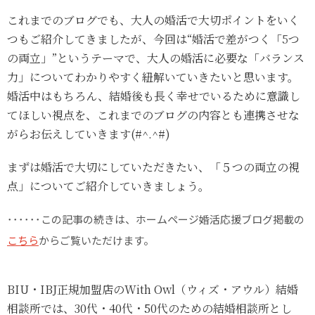
これまでのブログでも、大人の婚活で大切ポイントをいく
つもご紹介してきましたが、今回は“婚活で差がつく「
5
つ
の両立」”というテーマで、大人の婚活に必要な「バランス
力」についてわかりやすく紐解いていきたいと思います。
婚活中はもちろん、結婚後も長く幸せでいるために意識し
てほしい視点を、これまでのブログの内容とも連携させな
がらお伝えしていきます(#^.^#)
まずは婚活で大切にしていただきたい、「５つの両立の視
点」についてご紹介していきましょう。
･･････この記事の続きは、ホームページ婚活応援ブログ掲載の
こちら
からご覧いただけます。
BIU・IBJ正規加盟店のWith Owl（ウィズ・アウル）結婚
相談所では、30代・40代・50代のための結婚相談所とし