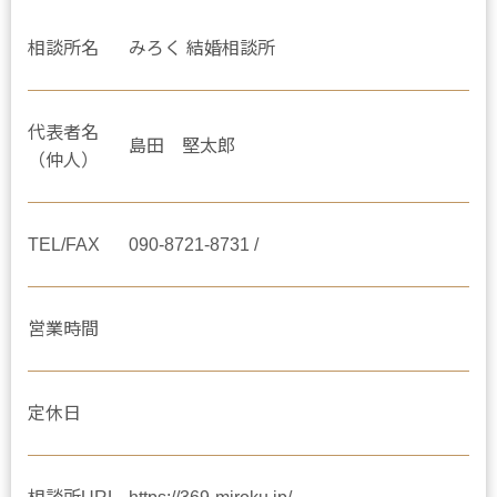
相談所名
みろく 結婚相談所
代表者名
島田 堅太郎
（仲人）
TEL/FAX
090-8721-8731 /
営業時間
定休日