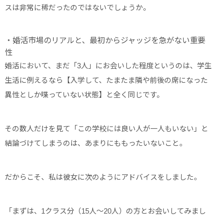
スは非常に稀だったのではないでしょうか。
・婚活市場のリアルと、最初からジャッジを急がない重要
性
婚活において、まだ「3人」にお会いした程度というのは、学生
生活に例えるなら【入学して、たまたま隣や前後の席になった
異性としか喋っていない状態】と全く同じです。
その数人だけを見て「この学校には良い人が一人もいない」と
結論づけてしまうのは、あまりにももったいないこと。
だからこそ、私は彼女に次のようにアドバイスをしました。
「まずは、1クラス分（15人〜20人）の方とお会いしてみまし