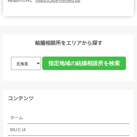
相談所URL
https://369-miroku.jp/
結婚相談所をエリアから探す
コンテンツ
ホーム
BIUとは