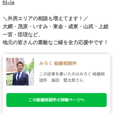
hl=ja
＼外房エリアの相談も増えてます！／
大網・茂原・いすみ・東金・成東・山武・上総
一宮・匝瑳など、
地元の皆さんの素敵なご縁を全力応援中です！
みろく 結婚相談所
この記事を書いたのはみろく 結婚相
談所 島田 堅太郎さん
この結婚相談所の詳細ページへ