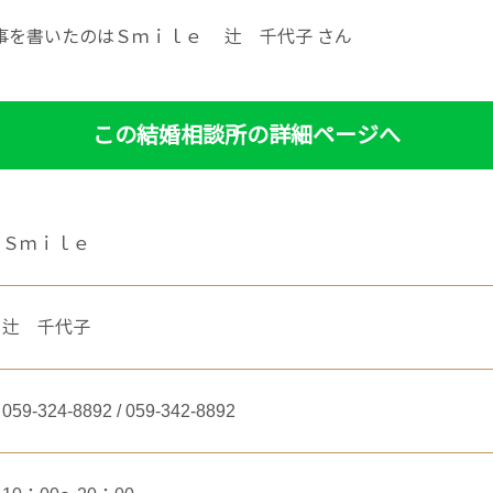
事を書いたのはＳｍｉｌｅ 辻 千代子 さん
この結婚相談所の詳細ページへ
Ｓｍｉｌｅ
辻 千代子
059-324-8892 / 059-342-8892