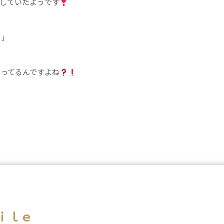
していたようです
」
なってるんですよね
ｉｌｅ