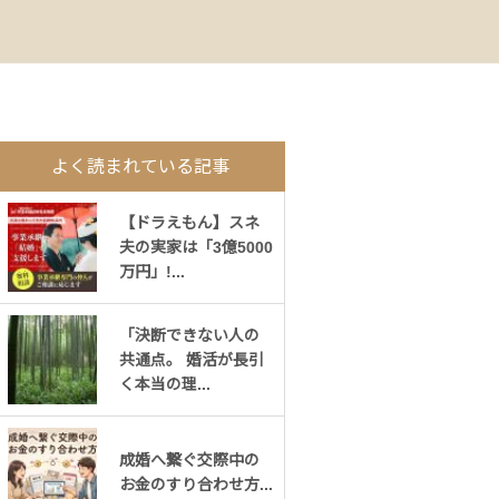
よく読まれている記事
【ドラえもん】スネ
夫の実家は「3億5000
万円」!...
「決断できない人の
共通点。 婚活が長引
く本当の理...
成婚へ繋ぐ交際中の
お金のすり合わせ方...