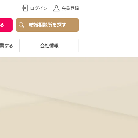
ログイン
会員登録
る
結婚相談所を探す
業する
会社情報
、