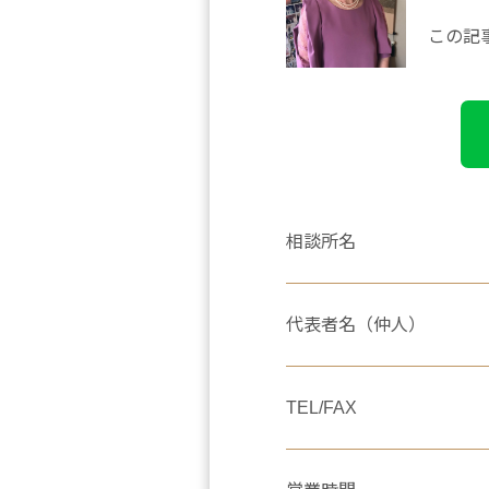
この記
相談所名
代表者名（仲人）
TEL/FAX