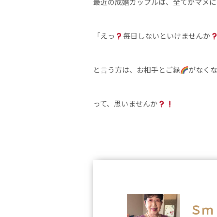
最近の成婚カップルは、全てがマメに
「えっ
毎日しないといけませんか
と言う方は、お相手とご縁
がなく
って、思いませんか
Ｓｍ