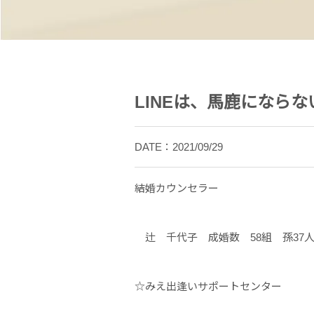
LINEは、馬鹿になら
DATE：2021/09/29
結婚カウンセラー
辻 千代子 成婚数 58組 孫37
☆みえ出逢いサポートセンター