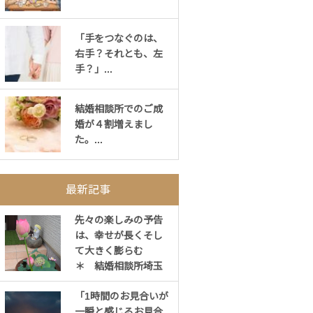
「手をつなぐのは、
右手？それとも、左
手？」...
結婚相談所でのご成
婚が４割増えまし
た。...
最新記事
先々の楽しみの予告
は、幸せが長くそし
て大きく膨らむ
＊ 結婚相談所埼玉
「1時間のお見合いが
一瞬と感じるお見合