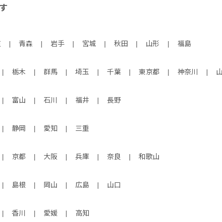
す
道
|
青森
|
岩手
|
宮城
|
秋田
|
山形
|
福島
|
栃木
|
群馬
|
埼玉
|
千葉
|
東京都
|
神奈川
|
|
富山
|
石川
|
福井
|
長野
|
静岡
|
愛知
|
三重
|
京都
|
大阪
|
兵庫
|
奈良
|
和歌山
|
島根
|
岡山
|
広島
|
山口
|
香川
|
愛媛
|
高知