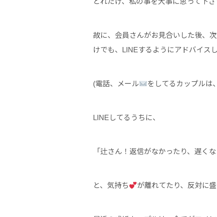
どれだけ、私の事を大事に思って下さ
故に、会員さんがお見合いした後、次
けでも、LINEするようにアドバイス
(電話、メール
をしてるカップルは、
LINEしてるうちに、
「辻さん！返信がなかったり、遅くな
と、気持ち
が離れてたり、反対に盛