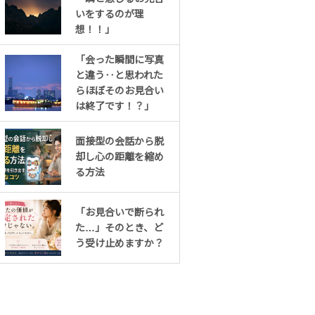
いをするのが理
想！！」
「会った瞬間に写真
と違う‥と思われた
らほぼそのお見合い
は終了です！？」
面接型の会話から脱
却し心の距離を縮め
る方法
「お見合いで断られ
た…」そのとき、ど
う受け止めますか？