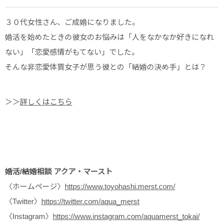
３０代女性さん、ご成婚になりました。
婚活を始めたときの彼女のお悩みは「人をなかなか好きになれ
ない」「恋愛感情がもてない」でした。
そんな非恋愛体質女子が思う彼との「結婚の決め手」とは？
＞＞
詳しくはこちら
婚活/結婚相談 アクア・マースト
〈ホームページ〉
https://www.toyohashi.merst.com/
〈Twitter〉
https://twitter.com/aqua_merst
〈Instagram〉
https://www.instagram.com/aquamerst_tokai/