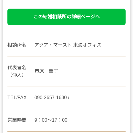
この結婚相談所の詳細ページへ
相談所名
アクア・マースト 東海オフィス
代表者名
市原 圭子
（仲人）
TEL/FAX
090-2657-1630 /
営業時間
9：00～17：00