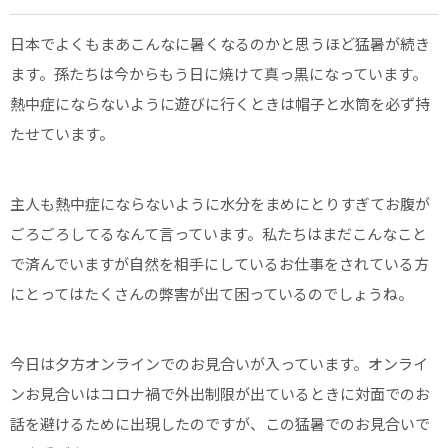
日本でよくもまあこんなに暑くなるのかと思うほど猛暑が続き
ます。孫たちは今からもう日に焼けて真っ黒になっています。
熱中症にならないように遊びに行くときは帽子と水筒を必ず持
たせています。
主人も熱中症にならないように水分をまめにとりすぎてお腹が
ごろごろしてるなんて言っています。私たちはまだこんなこと
で済んでいますが自然を相手にしているお仕事をされている方
にとってはたくさんの弊害が出て困っているのでしょうね。
今日は夕方オンラインでのお見合いが入っています。オンライ
ンお見合いはコロナ禍で外出制限が出ているときに対面でのお
話を避けるために出現したのですが、この猛暑でのお見合いで