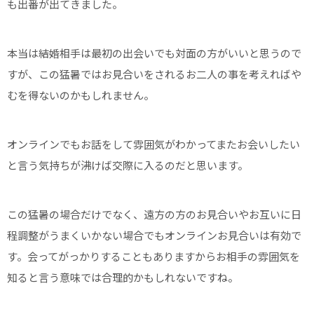
も出番が出てきました。
本当は結婚相手は最初の出会いでも対面の方がいいと思うので
すが、この猛暑ではお見合いをされるお二人の事を考えればや
むを得ないのかもしれません。
オンラインでもお話をして雰囲気がわかってまたお会いしたい
と言う気持ちが沸けば交際に入るのだと思います。
この猛暑の場合だけでなく、遠方の方のお見合いやお互いに日
程調整がうまくいかない場合でもオンラインお見合いは有効で
す。会ってがっかりすることもありますからお相手の雰囲気を
知ると言う意味では合理的かもしれないですね。