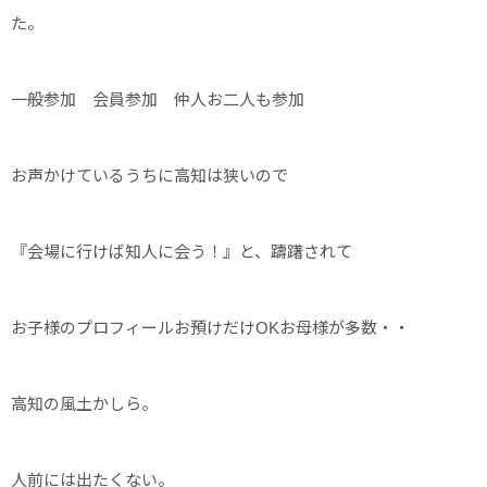
た。
一般参加 会員参加 仲人お二人も参加
お声かけているうちに高知は狭いので
『会場に行けば知人に会う！』と、躊躇されて
お子様のプロフィールお預けだけOKお母様が多数・・
高知の風土かしら。
人前には出たくない。