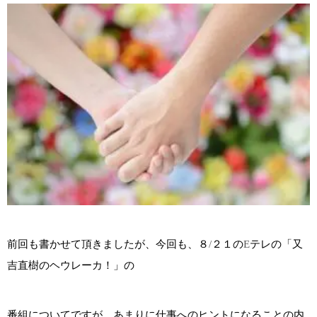
前回も書かせて頂きましたが、今回も、８
/
２１の
E
テレの「又
吉直樹のヘウレーカ！」の
番組についてですが、あまりに仕事へのヒントになることの内