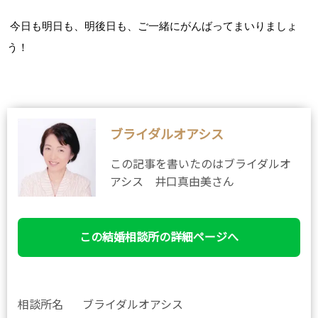
今日も明日も、明後日も、ご一緒にがんばってまいりましょ
う！
ブライダルオアシス
この記事を書いたのはブライダルオ
アシス 井口真由美さん
この結婚相談所の詳細ページへ
相談所名
ブライダルオアシス