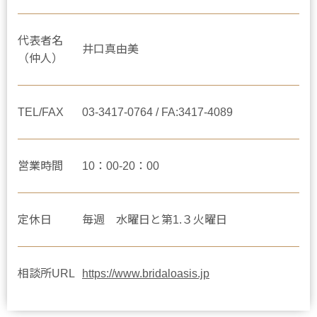
代表者名
井口真由美
（仲人）
TEL/FAX
03-3417-0764 / FA:3417-4089
営業時間
10：00-20：00
定休日
毎週 水曜日と第1.３火曜日
相談所URL
https://www.bridaloasis.jp