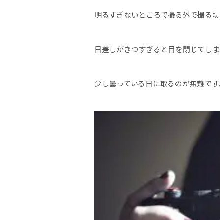
明るすぎないところで撮る外で撮る場
日差しがきつすぎると目を閉じてしま
少し曇っている日に取るのが無難です