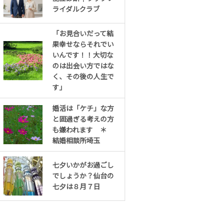
ライダルクラブ
「お見合いだって結
果幸せならそれでい
いんです！！大切な
のは出会い方ではな
く、その後の人生で
す」
婚活は「ケチ」な方
と固過ぎる考えの方
も嫌われます ＊
結婚相談所埼玉
七夕いかがお過ごし
でしょうか？仙台の
七夕は８月７日