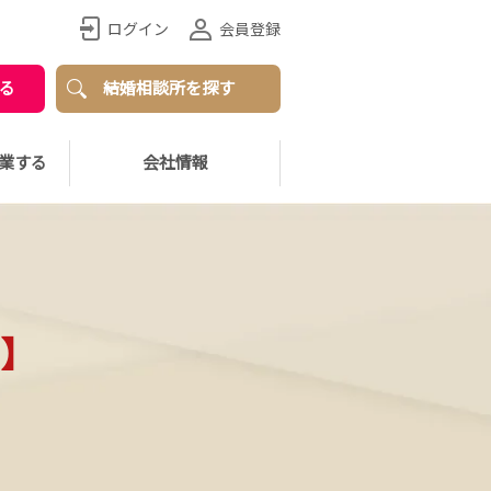
ログイン
会員登録
る
結婚相談所を探す
業する
会社情報
】