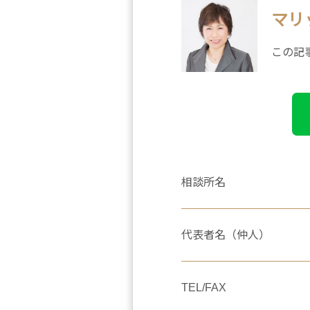
マリ
この記
相談所名
代表者名（仲人）
TEL/FAX