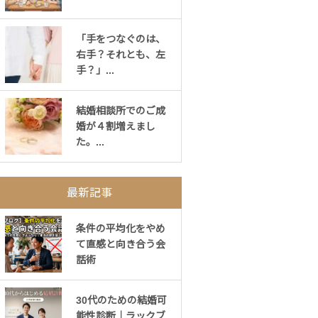
「手をつなぐのは、
右手？それとも、左
手？」...
結婚相談所でのご成
婚が４割増えまし
た。...
最新記事
条件の平均化をやめ
て直感と向き合う会
話術
30代のための結婚可
能性診断｜ラックブ