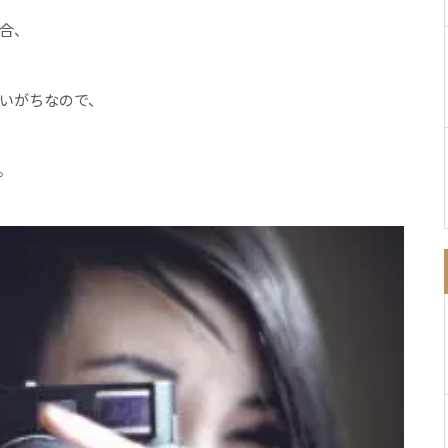
合、
いがちなので、
。