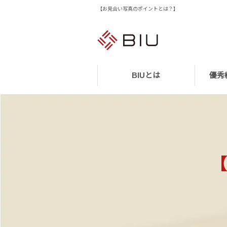
【お見合い写真のポイントとは？】
BIUとは
優秀
【