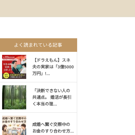
よく読まれている記事
【ドラえもん】スネ
夫の実家は「3億5000
万円」!...
「決断できない人の
共通点。 婚活が長引
く本当の理...
成婚へ繋ぐ交際中の
お金のすり合わせ方...