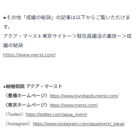
●その他「成婚の秘訣」の記事は以下からご覧いただけま
す。
アクア・マースト東京サイトー＞駐在員婚活の裏技ー＞成
婚の秘訣
https://www.merst.com/
●結婚相談 アクア・マースト
〈豊橋ホームページ〉
https://www.toyohashi.merst.com/
〈東京ホームページ〉
https://www.merst.com/
〈Twitter〉
https://twitter.com/aqua_merst
〈Instagram〉
https://www.instagram.com/aquamerst_tokai/