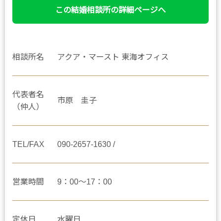
この結婚相談所の詳細ページへ
相談所名
アクア・マースト 東海オフィス
代表者名
市原 圭子
（仲人）
TEL/FAX
090-2657-1630 /
営業時間
9：00～17：00
定休日
水曜日