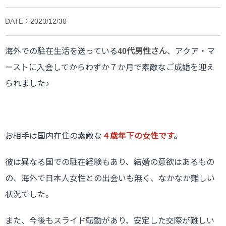
DATE：2023/12/30
海外での駐在生活を送っている
40代男性さん
、アクア・マ
ーストに入会してからわずか７か月で素敵なご成婚を迎え
られました♪
お相手は国内在住の素敵な
４歳年下の女性です
。
彼は異なる国での駐在経験もあり、結婚の意欲はあるもの
の、海外で日本人女性との出会いも無く、なかなか難しい
状況でした。
また、今後もスライド転勤があり、安定した交際が難しい