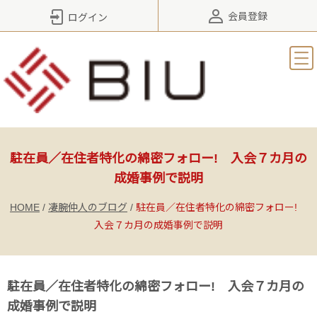
会員登録
ログイン
駐在員／在住者特化の綿密フォロー! 入会７カ月の
成婚事例で説明
HOME
/
凄腕仲人のブログ
/
駐在員／在住者特化の綿密フォロー!
入会７カ月の成婚事例で説明
駐在員／在住者特化の綿密フォロー! 入会７カ月の
成婚事例で説明