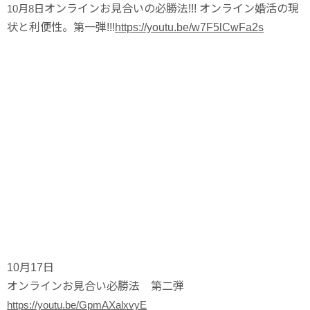
10月8日
オンラインお見合いの必勝法!!! オンライン婚活の現
状と利便性。第一弾!!!
https://youtu.be/w7F5lCwFa2s
10月17日
オンラインお見合い必勝法 第二弾
https://youtu.be/GpmAXalxvyE