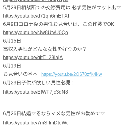
5月29日相談所での交際費用は.必ず男性がサット出す
https://youtu.be/d71qh6mETXI
6月9日コロナ後の男性お見合いは、この作戦でOK
https://youtu.be/rJw8UtvU0Qo
6月15日
高収入男性がどんな女性を好むのか？
https://youtu.be/qjtE_28lajA
6月19日
お見合いの基本
https://youtu.be/2O670zfK4kw
6月23日
子供が欲しい男性必見！
https://youtu.be/EfWF7jc3dN8
6月26日
結婚するならマメな男性がお勧めです
https://youtu.be/7mSiImDteWc