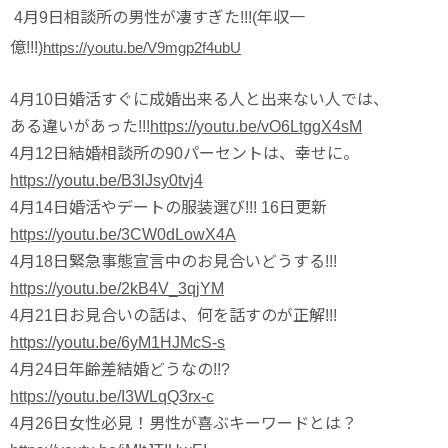
4月9日相談所の男性が凄すぎた!!!(年収一
億!!!)
https://youtu.be/V9mgp2f4ubU
4月10日婚活すぐに成婚出来る人と出来ない人では、
ある違いがあった!!!
https://youtu.be/vO6LtggX4sM
4月12日結婚相談所の90パーセントは、幸せに。
https://youtu.be/B3lJsy0tvj4
4月14日婚活やデートの服装選び!!! 16日更新
https://youtu.be/3CW0dLowX4A
4月18日緊急事態宣言中のお見合いどうする!!!
https://youtu.be/2kB4V_3qjYM
4月21日お見合いの話は、何を話すのが正解!!!
https://youtu.be/6yM1HJMcS-s
4月24日年齢差結婚どうなの!!?
https://youtu.be/I3WLqQ3rx-c
4月26日女性必見！男性が喜ぶキーワードとは？