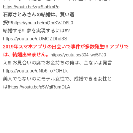
https://youtu.be/zgx9IabknPo
石原さとみさんの結婚は、賢い選
択!!!
https://youtu.be/rnQmKVJD8L0
結婚する!!! 夢を実現するには!!?
https://youtu.be/uUMCZDhd3SI
2019年スマホアプリの出会いで事件が多数発生!!! アプリで
は、結婚出来ません。
https://youtu.be/304iIwd5FJ0
え!!! お見合いの席でお金持ちの俺は、金ないよ発言
https://youtu.be/uNb6_o7OHLk
美人でもないのにモテル女性で、成婚できる女性と
は!
https://youtu.be/p5WgiRumDLA