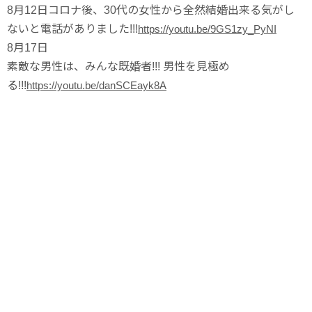
8月12日
コロナ後、30代の女性から全然結婚出来る気がし
ないと電話がありました!!!
https://youtu.be/9GS1zy_PyNI
8月17日
素敵な男性は、みんな既婚者!!! 男性を見極め
る!!!
https://youtu.be/danSCEayk8A