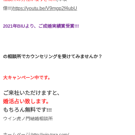
億!!!)
https://youtu.be/V9mgp2f4ubU
2021年BIUより、ご成婚実績賞受賞!!!
の相談所でカウンセリングを受けてみませんか？
大キャンペーン中です。
ご来社いただけますと、
婚活占い致します。
もちろん無料です!!!
ウイン虎ノ門結婚相談所
ホームページ:
http://win-tora.com/