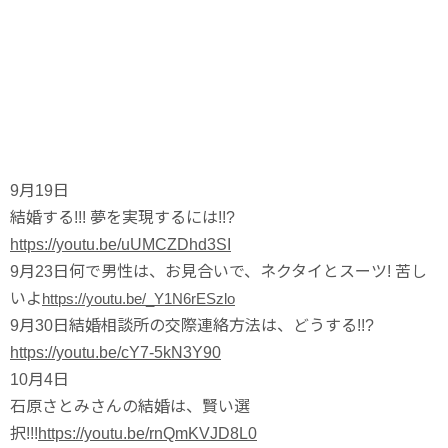
9月19日
結婚する!!! 夢を実現するには!!?
https://youtu.be/uUMCZDhd3SI
9月23日
何で男性は、お見合いで、ネクタイとスーツ! 苦し
いよ
https://youtu.be/_Y1N6rESzlo
9月30日
結婚相談所の交際連絡方法は、どうする!!?
https://youtu.be/cY7-5kN3Y90
10月4日
石原さとみさんの結婚は、賢い選
択!!!
https://youtu.be/rnQmKVJD8L0