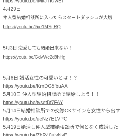
https://youtu.be/iMItJTIUwEI
4月29日
仲人型結婚相談所に入ったらスタートダッシュが大切
https://youtu.be/l5xZIMSj-RQ
5月3日 恋愛しても結婚出来ない！
https://youtu.be/GdvWc2d9hHg
5月6日 婚活女性の可愛いとは！？
https://youtu.be/KrnDG5fbuAA
5月10日 仲人型結婚相談所で結婚しよう！！
https://youtu.be/tvsetBf7FAY
5月14日結婚相談所での交際OKサインを女性から出す
https://youtu.be/ueNz7E1VPCI
5月19日婚活し仲人型結婚相談所で何となく成婚した
https://youtu.be/ZhR40ulyNyE