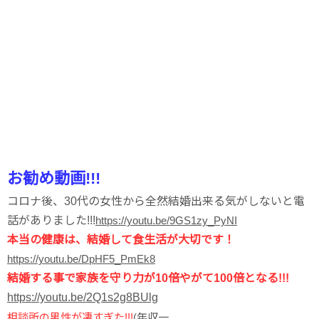
お勧め動画!!!
コロナ後、30代の女性から全然結婚出来る気がしないと電
話がありました!!!
https://youtu.be/9GS1zy_PyNI
本当の健康は、結婚して食生活が大切です！
https://youtu.be/DpHF5_PmEk8
結婚する事で家族を守り力が10倍やがて100倍となる!!!
https://youtu.be/2Q1s2g8BUlg
相談所の男性が凄すぎた!!!
(年収一