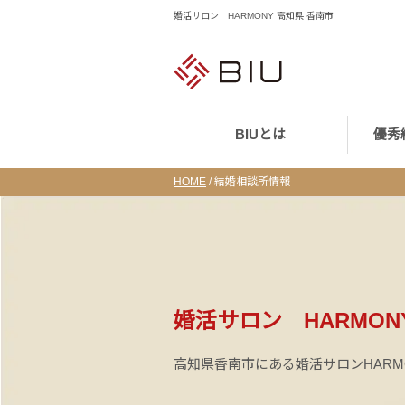
婚活サロン HARMONY 高知県 香南市
BIUとは
優秀
HOME
/
結婚相談所情報
婚活サロン HARMON
高知県香南市にある婚活サロンHARM