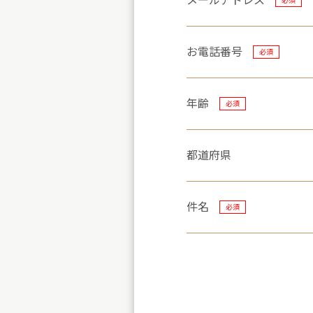
メールアドレス
必須
お電話番号
必須
年齢
必須
都道府県
件名
必須