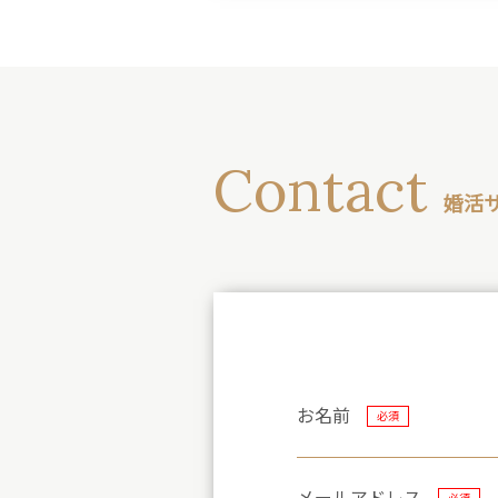
Contact
婚活
お名前
必須