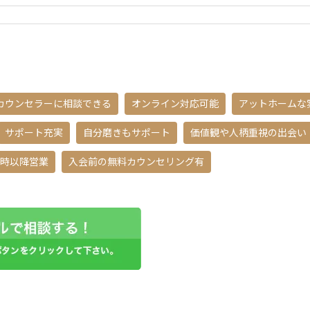
カウンセラーに相談できる
オンライン対応可能
アットホームな
サポート充実
自分磨きもサポート
価値観や人柄重視の出会い
9時以降営業
入会前の無料カウンセリング有