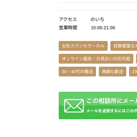
アクセス のいち
営業時間 10:00-21:00
女性カウンセラーのみ
経験豊富な
オンライン面談・お見合い対応可能
30・40代の婚活
再婚も歓迎
1