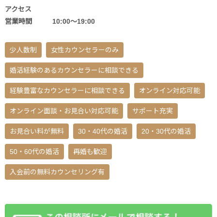
アクセス
営業時間 10:00〜19:00
少人数制
女性カウンセラーのみ
婚活経験のあるカウンセラーに相談できる
経験豊富なカウンセラーに相談できる
オンライン対応可能
オンライン面談・お見合い対応可能
サポート充実
お見合い料が無料
30・40代の婚活
20・30代の婚活
50・60代の婚活
再婚も歓迎
入会前の無料カウンセリング有