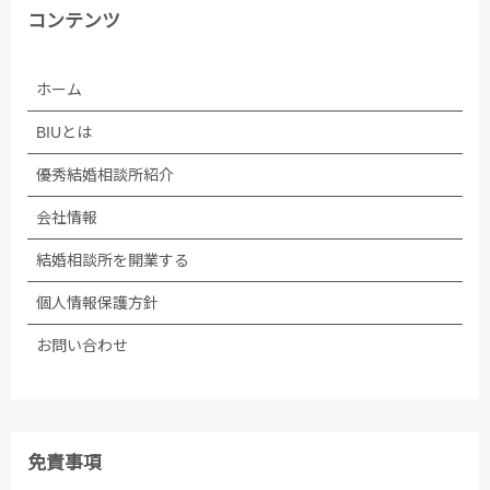
い、継続的に改善します。
コンテンツ
■個人情報保護方針への内容についての問い合わせ先
ホーム
株式会社BIU 苦情・相談窓口
BIUとは
TEL：03-5348-3501
優秀結婚相談所紹介
会社情報
2005年04月01日制定
結婚相談所を開業する
2009年06月01日改訂
個人情報保護方針
2009年07月02日改訂
お問い合わせ
2010年10月27日改訂
2011年07月01日改訂
免責事項