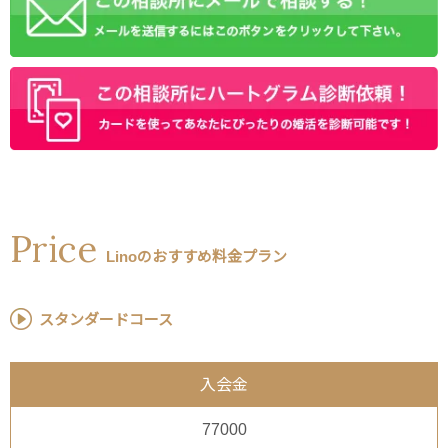
Price
Linoのおすすめ料金プラン
スタンダードコース
入会金
77000