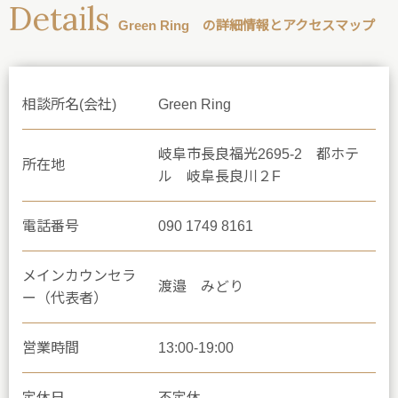
Details
Green Ring の詳細情報とアクセスマップ
相談所名(会社)
Green Ring
岐阜市長良福光2695-2 都ホテ
所在地
ル 岐阜長良川２F
電話番号
090 1749 8161
メインカウンセラ
渡邉 みどり
ー（代表者）
営業時間
13:00-19:00
定休日
不定休