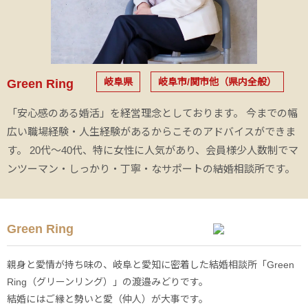
岐阜県
岐阜市/関市他（県内全般）
Green Ring
「安心感のある婚活」を経営理念としております。 今までの幅
広い職場経験・人生経験があるからこそのアドバイスができま
す。 20代～40代、特に女性に人気があり、会員様少人数制でマ
ンツーマン・しっかり・丁寧・なサポートの結婚相談所です。
Green Ring
親身と愛情が持ち味の、岐阜と愛知に密着した結婚相談所「Green
Ring（グリーンリング）」の渡邉みどりです。
結婚にはご縁と勢いと愛（仲人）が大事です。