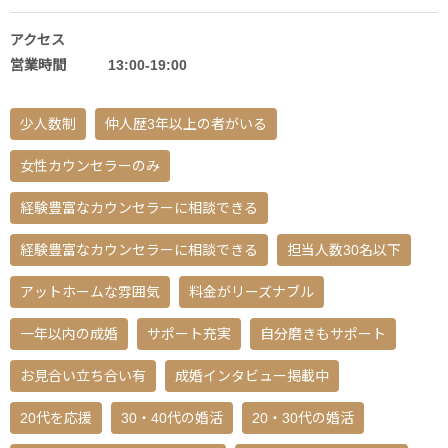
アクセス
営業時間 13:00-19:00
少人数制
仲人歴3年以上の者がいる
女性カウンセラーのみ
経験豊富なカウンセラーに相談できる
経験豊富なカウンセラーに相談できる
担当人数30名以下
アットホームな雰囲気
料金がリーズナブル
一年以内の成婚
サポート充実
自分磨きもサポート
お見合い立ち合い有
成婚インタビュー掲載中
20代を応援
30・40代の婚活
20・30代の婚活