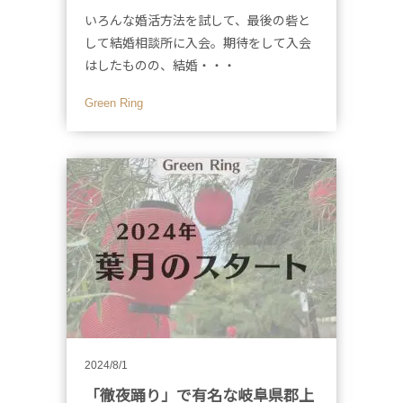
いろんな婚活方法を試して、最後の砦と
して結婚相談所に入会。期待をして入会
はしたものの、結婚・・・
Green Ring
2024/8/1
「徹夜踊り」で有名な岐阜県郡上