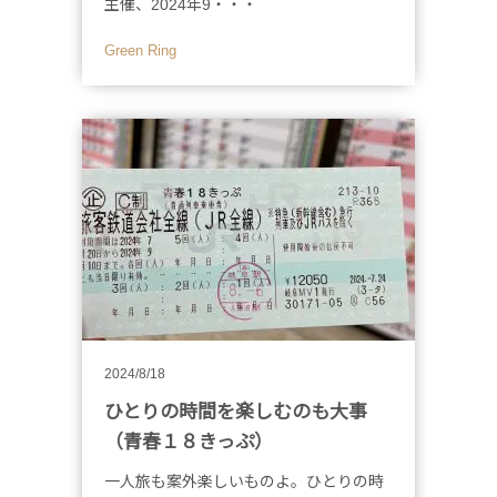
主催、2024年9・・・
Green Ring
2024/8/18
ひとりの時間を楽しむのも大事
（青春１８きっぷ）
一人旅も案外楽しいものよ。ひとりの時