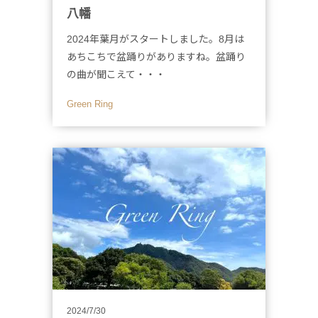
八幡
2024年葉月がスタートしました。8月は
あちこちで盆踊りがありますね。盆踊り
の曲が聞こえて・・・
Green Ring
2024/7/30