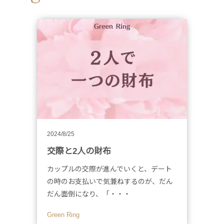
2024/8/25
交際と2人の財布
カップルの交際が進んでいくと、デート
の時のお支払いで気兼ねするのが、だん
だん面倒になり、「・・・
Green Ring