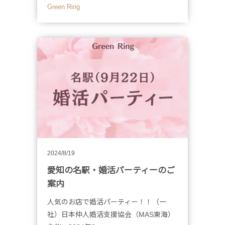
Green Ring
2024/8/19
愛知の名駅・婚活パーティーのご
案内
人気のお店で婚活パーティー！！（一
社）日本仲人婚活支援協会（MAS東海）