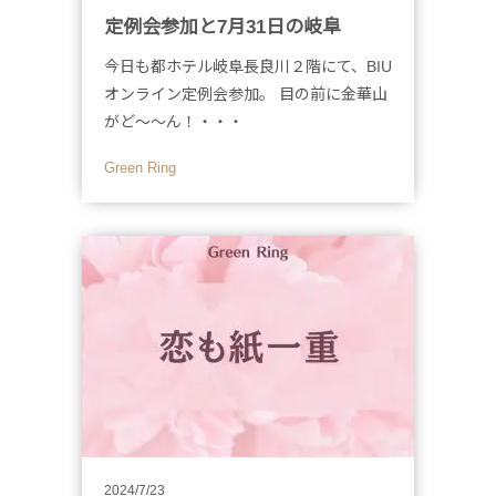
定例会参加と7月31日の岐阜
今日も都ホテル岐阜長良川２階にて、BIU
オンライン定例会参加。 目の前に金華山
がど～～ん！・・・
Green Ring
2024/7/23