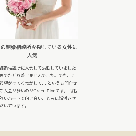
めの結婚相談所を探している女性に
人気
結婚相談所に入会して活動していました
までたどり着けませんでした。でも、こ
希望が持てる気がして… というお問合せ
ご入会が多いのがGreen Ringです。 母親
熱いハートで向き合い、ともに婚活させ
だいています。