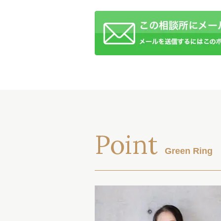
Point
Green Ri