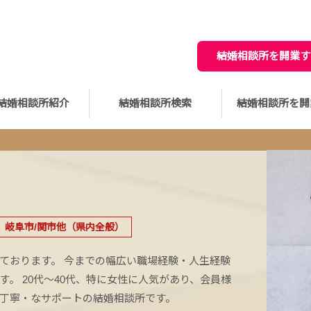
結婚相談所を開業す
結婚相談所紹介
結婚相談所検索
結婚相談所を開
岐阜市/関市他（県内全般）
ております。 今までの幅広い職場経験・人生経験
。 20代～40代、特に女性に人気があり、会員様
丁寧・なサポートの結婚相談所です。