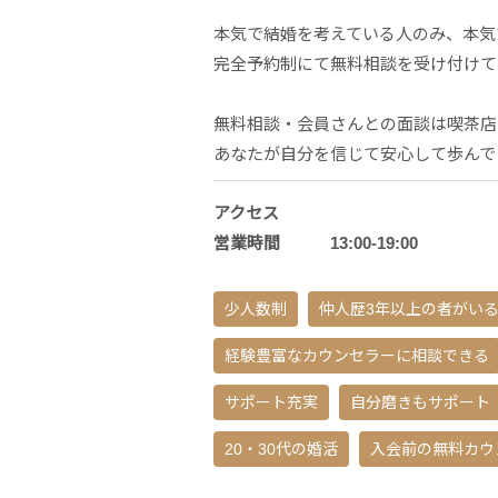
本気で結婚を考えている人のみ、本気
完全予約制にて無料相談を受け付けて
無料相談・会員さんとの面談は喫茶店
あなたが自分を信じて安心して歩んで
アクセス
営業時間 13:00-19:00
少人数制
仲人歴3年以上の者がい
経験豊富なカウンセラーに相談できる
サポート充実
自分磨きもサポート
20・30代の婚活
入会前の無料カウ