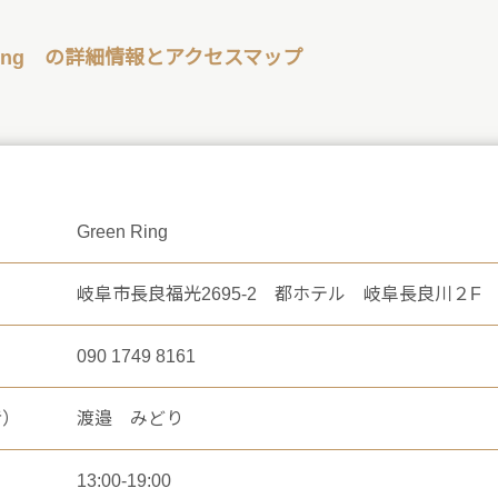
 Ring の詳細情報とアクセスマップ
Green Ring
岐阜市長良福光2695-2 都ホテル 岐阜長良川２F
090 1749 8161
者）
渡邉 みどり
13:00-19:00