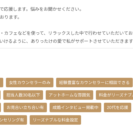
で応援します。悩みをお聞かせください。
おります。
・カフェなどを使って、リラックスした中で行わせていただいてお
いけるように、ありったけの愛で私がサポートさせていただきます
る
女性カウンセラーのみ
経験豊富なカウンセラーに相談できる
担当人数30名以下
アットホームな雰囲気
料金がリーズナブ
お見合い立ち合い有
成婚インタビュー掲載中
20代を応援
ンセリング有
リーズナブルな料金設定