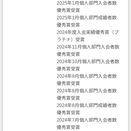
2025年1月個人部門入会者数
優秀賞受賞
2025年1月個人部門成婚者数
優秀賞受賞
2024年度入会実績優秀賞（プ
ラチナ）受賞
2024年11月個人部門入会者数
優秀賞受賞
2024年10月個人部門入会者数
優秀賞受賞
2024年9月個人部門入会者数
優秀賞受賞
2024年8月個人部門入会者数
優秀賞受賞
2024年8月個人部門成婚者数
優秀賞受賞
2024年7月個人部門入会者数
優秀賞受賞