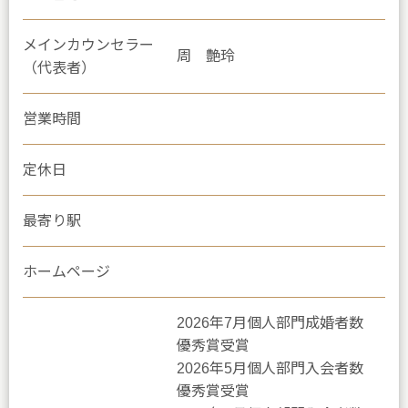
メインカウンセラー
周 艶玲
（代表者）
営業時間
定休日
最寄り駅
ホームページ
2026年7月個人部門成婚者数
優秀賞受賞
2026年5月個人部門入会者数
優秀賞受賞