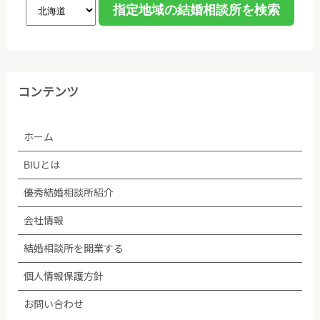
秘義務契約等を委託先と締結し､適切に管理・監督し
ます。なお、委託が予定される場合、あらかじめホー
ムページ等で告知します。
(5)法令等に基づく場合を除き、ご本人の同意なく第
コンテンツ
三者への提供は行いません。
ホーム
(6)個人情報保護の状況を定期的に確認、見直しを行
い、継続的に改善します。
BIUとは
■個人情報保護方針への内容についての問い合わせ先
優秀結婚相談所紹介
会社情報
株式会社BIU 苦情・相談窓口
結婚相談所を開業する
TEL：03-5348-3501
個人情報保護方針
2005年04月01日制定
お問い合わせ