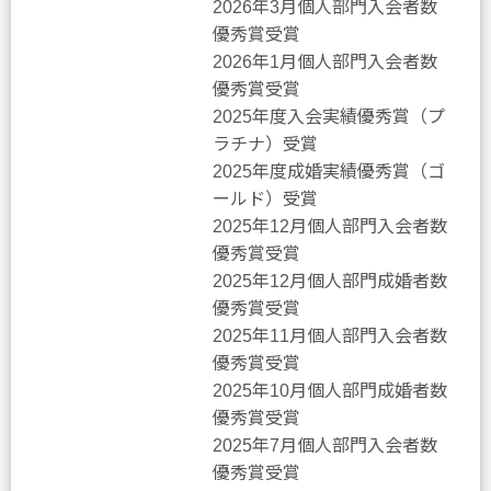
2026年3月個人部門入会者数
優秀賞受賞
2026年1月個人部門入会者数
優秀賞受賞
2025年度入会実績優秀賞（プ
ラチナ）受賞
2025年度成婚実績優秀賞（ゴ
ールド）受賞
2025年12月個人部門入会者数
優秀賞受賞
2025年12月個人部門成婚者数
優秀賞受賞
2025年11月個人部門入会者数
優秀賞受賞
2025年10月個人部門成婚者数
優秀賞受賞
2025年7月個人部門入会者数
優秀賞受賞