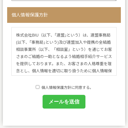
個人情報保護方針
株式会社BIU（以下、｢連盟｣という）は、連盟事務局
(以下、｢事務局｣という)及び連盟加入や提携の全結婚
相談事業所（以下、「相談室」という）を通じてお客
さまのご結婚の一助となるよう結婚相手紹介サービス
を提供しております。また、お客さまの人格尊重を理
念とし、個人情報を適切に取り扱うために個人情報保
護方針を定め、方針に基づく規程、個人情報保護に関
する法令その他規範を遵守し、皆さまに安心と喜びを
個人情報保護方針に同意する。
提供してまいります。
(1)個人情報保護に関する規程を策定し、事務局及び
相談室において業務に携わるものがこれを遵守するよ
うに教育を行います。