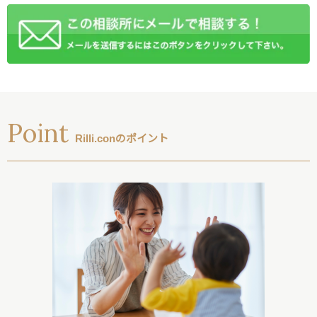
Point
Rilli.conのポイント