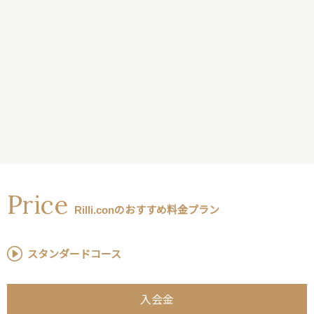
Price
Rilli.conのおすすめ料金プラン
スタンダードコース
入会金