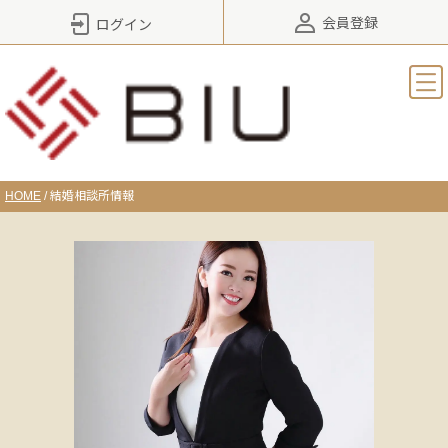
会員登録
ログイン
HOME
/
結婚相談所情報