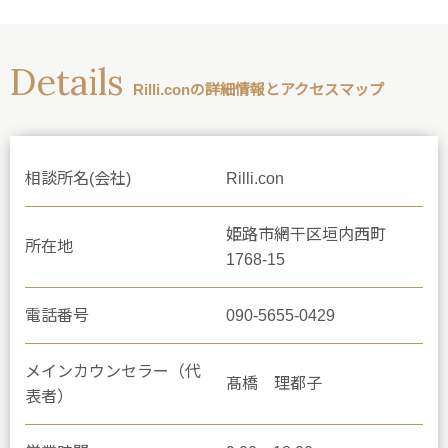
Details
Rilli.conの詳細情報とアクセスマップ
相談所名(会社)
Rilli.con
姫路市網干区垣内西町
所在地
1768-15
電話番号
090-5655-0429
メインカウンセラー（代
髙橋 理都子
表者）