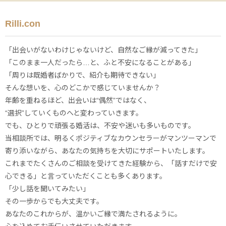
Rilli.con
「出会いがないわけじゃないけど、自然なご縁が減ってきた」
「このまま一人だったら…と、ふと不安になることがある」
「周りは既婚者ばかりで、紹介も期待できない」
そんな想いを、心のどこかで感じていませんか？
年齢を重ねるほど、出会いは“偶然”ではなく、
“選択”していくものへと変わっていきます。
でも、ひとりで頑張る婚活は、不安や迷いも多いものです。
当相談所では、明るくポジティブなカウンセラーがマンツーマンで
寄り添いながら、あなたの気持ちを大切にサポートいたします。
これまでたくさんのご相談を受けてきた経験から、「話すだけで安
心できる」と言っていただくことも多くあります。
「少し話を聞いてみたい」
その一歩からでも大丈夫です。
あなたのこれからが、温かいご縁で満たされるように。