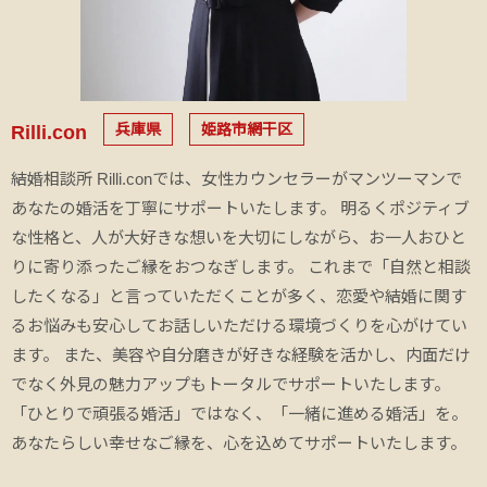
兵庫県
姫路市網干区
Rilli.con
結婚相談所 Rilli.conでは、女性カウンセラーがマンツーマンで
あなたの婚活を丁寧にサポートいたします。 明るくポジティブ
な性格と、人が大好きな想いを大切にしながら、お一人おひと
りに寄り添ったご縁をおつなぎします。 これまで「自然と相談
したくなる」と言っていただくことが多く、恋愛や結婚に関す
るお悩みも安心してお話しいただける環境づくりを心がけてい
ます。 また、美容や自分磨きが好きな経験を活かし、内面だけ
でなく外見の魅力アップもトータルでサポートいたします。
「ひとりで頑張る婚活」ではなく、「一緒に進める婚活」を。
あなたらしい幸せなご縁を、心を込めてサポートいたします。