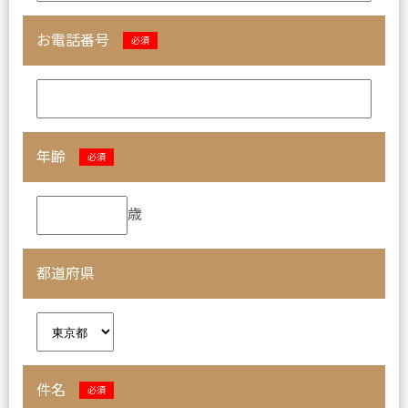
お電話番号
必須
年齢
必須
歳
都道府県
件名
必須