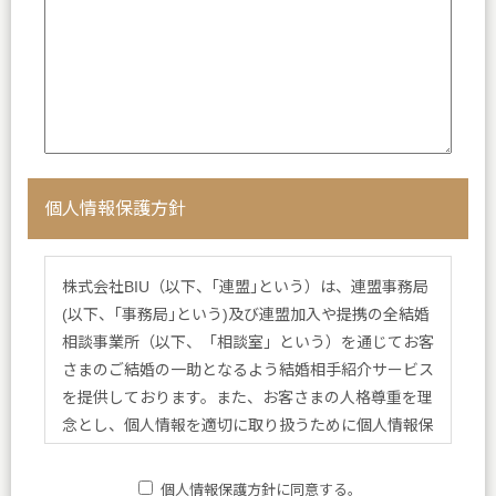
個人情報保護方針
株式会社BIU（以下、｢連盟｣という）は、連盟事務局
(以下、｢事務局｣という)及び連盟加入や提携の全結婚
相談事業所（以下、「相談室」という）を通じてお客
さまのご結婚の一助となるよう結婚相手紹介サービス
を提供しております。また、お客さまの人格尊重を理
念とし、個人情報を適切に取り扱うために個人情報保
護方針を定め、方針に基づく規程、個人情報保護に関
する法令その他規範を遵守し、皆さまに安心と喜びを
個人情報保護方針に同意する。