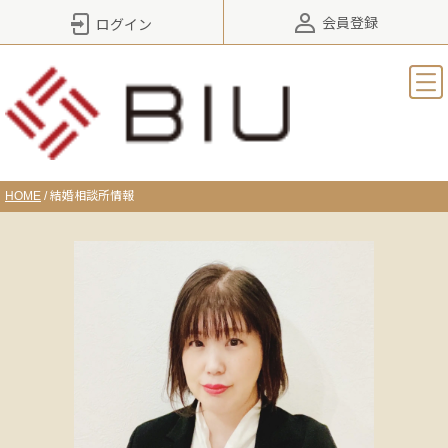
会員登録
ログイン
HOME
/
結婚相談所情報