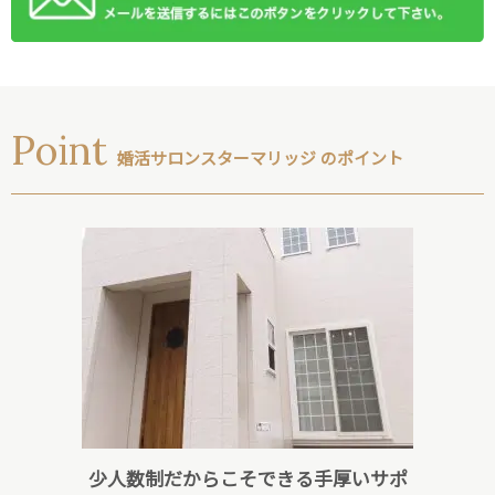
Point
婚活サロンスターマリッジ のポイント
少人数制だからこそできる手厚いサポ