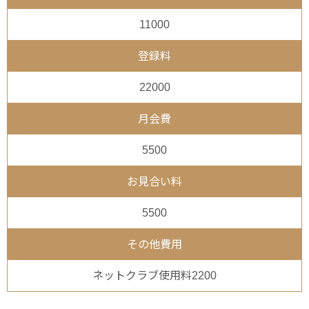
11000
登録料
22000
月会費
5500
お見合い料
5500
その他費用
ネットクラブ使用料2200