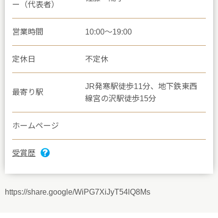
ー（代表者）
営業時間
10:00〜19:00
定休日
不定休
JR発寒駅徒歩11分、地下鉄東西
最寄り駅
線宮の沢駅徒歩15分
ホームページ
受賞歴
https://share.google/WiPG7XiJyT54lQ8Ms