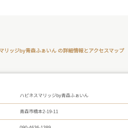
マリッジby青森ふぁいん の詳細情報とアクセスマップ
ハピネスマリッジby青森ふぁいん
青森市橋本2-19-11
090-4636-1389