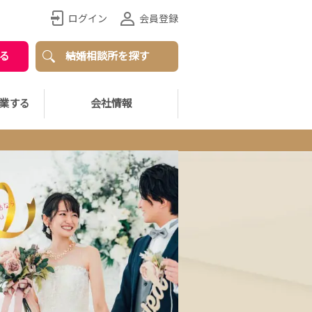
ログイン
会員登録
る
結婚相談所を探す
業する
会社情報