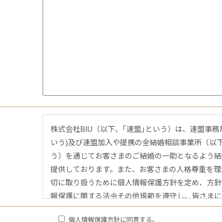
株式会社BIU（以下、｢連盟｣という）は、連盟事務
いう)及び連盟加入や提携の全結婚相談事業所（以
う）を通じてお客さまのご結婚の一助となるよう結
提供しております。また、お客さまの人格尊重を理
切に取り扱うために個人情報保護方針を定め、方針
報保護に関する法令その他規範を遵守し、皆さまに
まいります。
個人情報保護方針に同意する。