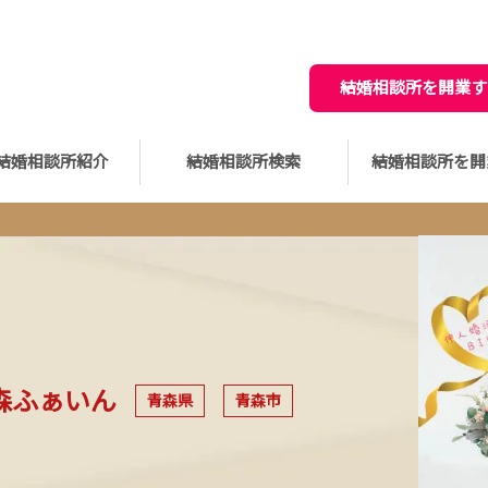
結婚相談所を開業す
結婚相談所紹介
結婚相談所検索
結婚相談所を開
森ふぁいん
青森県
青森市