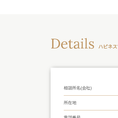
Details
ハピネス
相談所名(会社)
所在地
電話番号