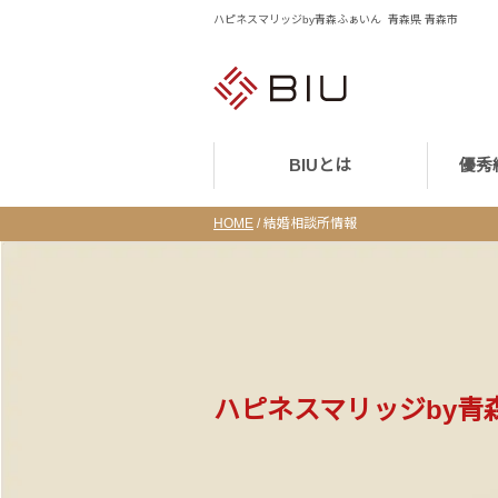
ハピネスマリッジby青森ふぁいん 青森県 青森市
BIUとは
優秀
HOME
/
結婚相談所情報
ハピネスマリッジby青