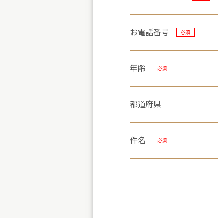
お電話番号
必須
年齢
必須
都道府県
件名
必須