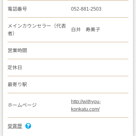
電話番号
052-881-2503
メインカウンセラー（代表
白井 寿美子
者）
営業時間
定休日
最寄り駅
http://withyou-
ホームページ
konkatu.com/
受賞歴