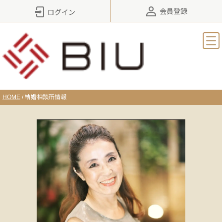
会員登録
ログイン
HOME
/
結婚相談所情報