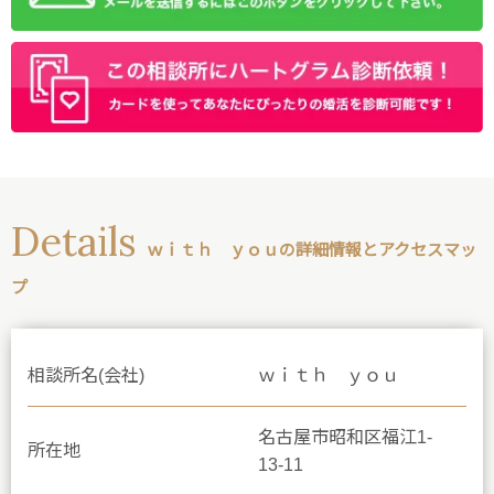
Details
ｗｉｔｈ ｙｏｕの詳細情報とアクセスマッ
プ
相談所名(会社)
ｗｉｔｈ ｙｏｕ
名古屋市昭和区福江1-
所在地
13-11