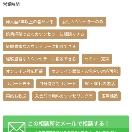
営業時間
仲人歴3年以上の者がいる
女性カウンセラーのみ
婚活経験のあるカウンセラーに相談できる
経験豊富なカウンセラーに相談できる
経験豊富なカウンセラーに相談できる
セミナー充実
オンライン対応可能
オンライン面談・お見合い対応可能
サポート充実
自分磨きもサポート
50・60代の婚活
再婚も歓迎
入会前の無料カウンセリング有
国際結婚