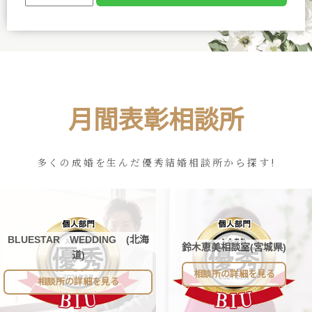
月間表彰相談所
多くの成婚を生んだ優秀結婚相談所から探す!
BLUESTAR WEDDING (北海
鈴木恵美相談室(宮城県)
道)
相談所の詳細を見る
相談所の詳細を見る