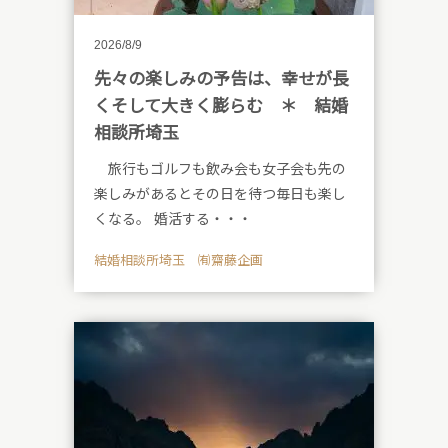
2026/8/9
先々の楽しみの予告は、幸せが長
くそして大きく膨らむ ＊ 結婚
相談所埼玉
旅行もゴルフも飲み会も女子会も先の
楽しみがあるとその日を待つ毎日も楽し
くなる。 婚活する・・・
結婚相談所埼玉 ㈲齋藤企画