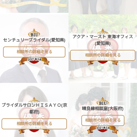
アクア・マースト 東海オフィス
センチュリーブライダル(愛知県)
(愛知県)
相談所の詳細を見る
相談所の詳細を見る
ブライダルサロンＨＩＳＡＹＯ(京
晴良縁相談室(大阪府)
都府)
相談所の詳細を見る
相談所の詳細を見る