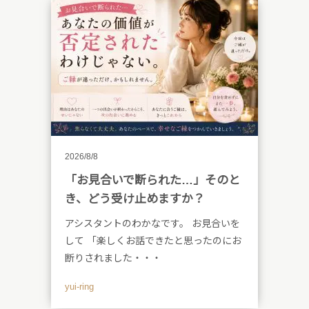
2026/8/8
「お見合いで断られた…」そのと
き、どう受け止めますか？
アシスタントのわかなです。 お見合いを
して 「楽しくお話できたと思ったのにお
断りされました・・・
yui-ring