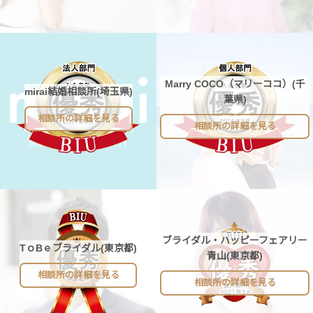
Marry COCO（マリーココ）(千
mirai結婚相談所(埼玉県)
葉県)
相談所の詳細を見る
相談所の詳細を見る
ブライダル・ハッピーフェアリー
TｏBｅブライダル(東京都)
青山(東京都)
相談所の詳細を見る
相談所の詳細を見る