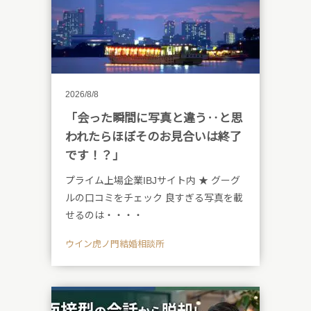
2026/8/8
「会った瞬間に写真と違う‥と思
われたらほぼそのお見合いは終了
です！？」
プライム上場企業IBJサイト内 ★ グーグ
ルの口コミをチェック 良すぎる写真を載
せるのは・・・・
ウイン虎ノ門結婚相談所