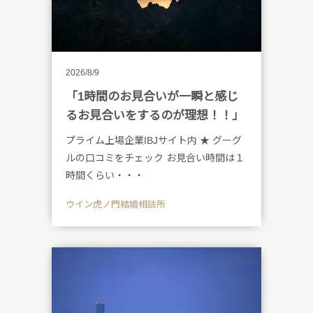
2026/8/9
「1時間のお見合いが一瞬と感じ
るお見合いをするのが理想！！」
プライム上場企業IBJサイト内 ★ グーグ
ルの口コミをチェック お見合い時間は１
時間くらい・・・
ウイン虎ノ門結婚相談所