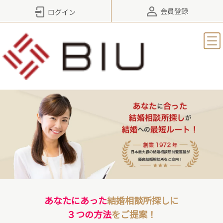
会員登録
ログイン
あなたにあった
結婚相談所探しに
３つの方法
をご提案！