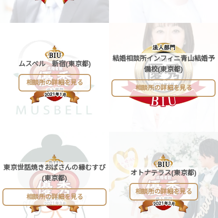
結婚相談所インフィニ青山結婚予
ムスベル 新宿(東京都)
備校(東京都)
相談所の詳細を見る
相談所の詳細を見る
東京世話焼きおばさんの縁むすび
オトナテラス(東京都)
(東京都)
相談所の詳細を見る
相談所の詳細を見る