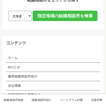
結婚相談所をエリアから探す
コンテンツ
ホーム
BIUとは
優秀結婚相談所紹介
会社情報
結婚相談所を開業する
結婚相談所検索
結婚相談所紹介
ハートグラム診断
恋愛診断
個人情報保護方針