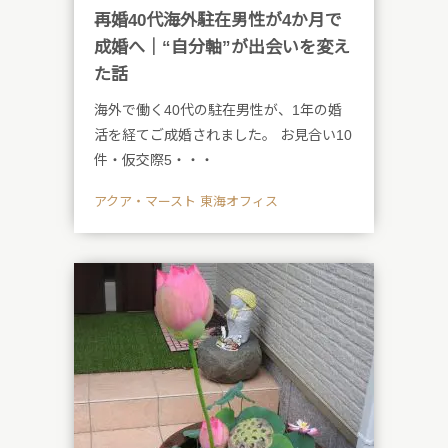
再婚40代海外駐在男性が4か月で
成婚へ｜“自分軸”が出会いを変え
た話
海外で働く40代の駐在男性が、1年の婚
活を経てご成婚されました。 お見合い10
件・仮交際5・・・
アクア・マースト 東海オフィス