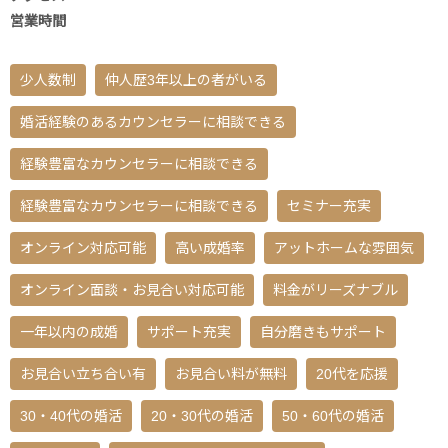
営業時間
少人数制
仲人歴3年以上の者がいる
婚活経験のあるカウンセラーに相談できる
経験豊富なカウンセラーに相談できる
経験豊富なカウンセラーに相談できる
セミナー充実
オンライン対応可能
高い成婚率
アットホームな雰囲気
オンライン面談・お見合い対応可能
料金がリーズナブル
一年以内の成婚
サポート充実
自分磨きもサポート
お見合い立ち合い有
お見合い料が無料
20代を応援
30・40代の婚活
20・30代の婚活
50・60代の婚活