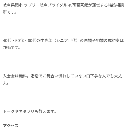
岐阜県関市 ラブリー岐阜ブライダルは,可否茶館が運営する結婚相談
所です。
40代・50代・60代の中高年（シニア世代）の再婚や初婚の成約率は
75%です。
入会金は無料。婚活でお見合い慣れしていない口下手な人でも大丈
夫。
トークやネタフリも教えます。
アクセス