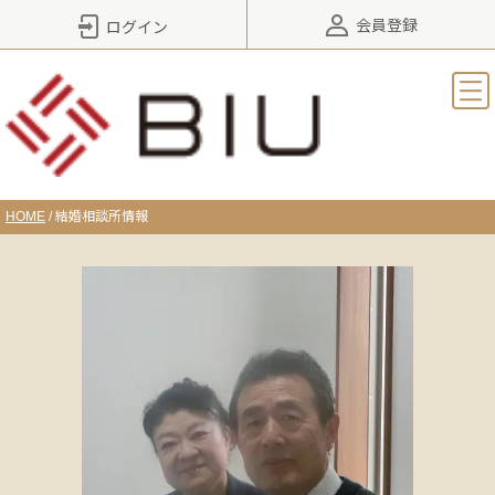
会員登録
ログイン
HOME
/
結婚相談所情報