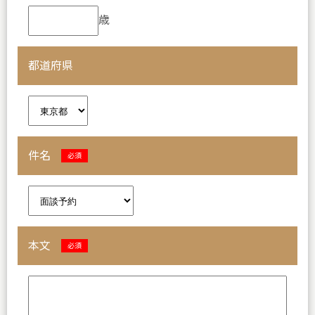
歳
都道府県
件名
必須
本文
必須