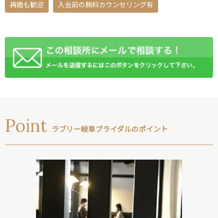
再婚も歓迎
入会前の無料カウンセリング有
Point
ラブリー岐阜ブライダルのポイント