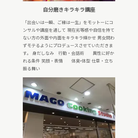
自分磨きキラキラ講座
「出会いは一瞬、ご縁は一生」をモットーにコ
ンサルや講座を通して 現在劣等感や自信を持て
ない方の外面や内面をキラキラ輝かせ 男女問わ
ずモテるようにプロデュースさせていただきま
す。 身だしなみ 行動・会話術 異性に好か
れる条件 笑顔・表情 体臭‣体型 仕草・立ち
振る舞い