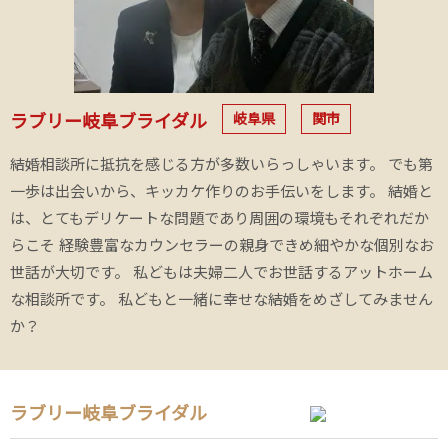
岐阜県
関市
ラブリー岐阜ブライダル
結婚相談所に抵抗を感じる方が多数いらっしゃいます。 でも第
一歩は出会いから、キッカケ作りのお手伝いをします。 結婚と
は、とてもデリケートな問題であり周囲の環境もそれぞれだか
らこそ 経験豊富なカウンセラーの親身できめ細やかな個別なお
世話が大切です。 私どもは夫婦二人でお世話するアットホーム
な相談所です。 私どもと一緒に幸せな結婚をめざしてみません
か？
ラブリー岐阜ブライダル