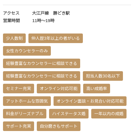
アクセス 大江戸線 勝どき駅
営業時間 11時～19時
少人数制
仲人歴3年以上の者がいる
女性カウンセラーのみ
経験豊富なカウンセラーに相談できる
経験豊富なカウンセラーに相談できる
担当人数30名以下
セミナー充実
オンライン対応可能
高い成婚率
アットホームな雰囲気
オンライン面談・お見合い対応可能
料金がリーズナブル
ハイステータス婚
一年以内の成婚
サポート充実
自分磨きもサポート