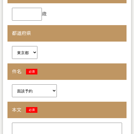
歳
都道府県
件名
必須
本文
必須