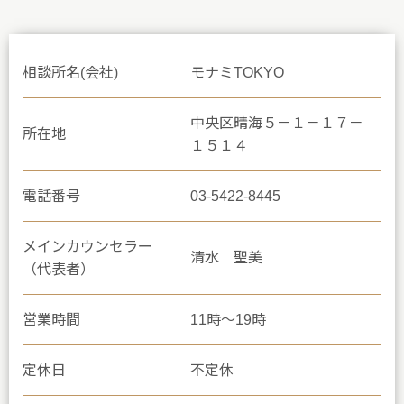
相談所名(会社)
モナミTOKYO
中央区晴海５－１－１７－
所在地
１５１４
電話番号
03-5422-8445
メインカウンセラー
清水 聖美
（代表者）
営業時間
11時～19時
定休日
不定休