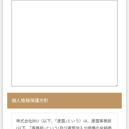
個人情報保護方針
株式会社BIU（以下、｢連盟｣という）は、連盟事務局
(以下、｢事務局｣という)及び連盟加入や提携の全結婚