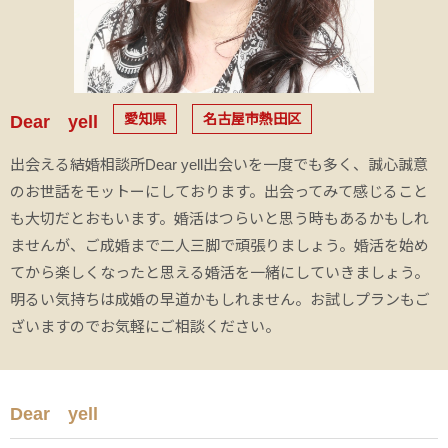
愛知県
名古屋市熱田区
Dear yell
出会える結婚相談所Dear yell出会いを一度でも多く、誠心誠意
のお世話をモットーにしております。出会ってみて感じること
も大切だとおもいます。婚活はつらいと思う時もあるかもしれ
ませんが、ご成婚まで二人三脚で頑張りましょう。婚活を始め
てから楽しくなったと思える婚活を一緒にしていきましょう。
明るい気持ちは成婚の早道かもしれません。お試しプランもご
ざいますのでお気軽にご相談ください。
Dear yell