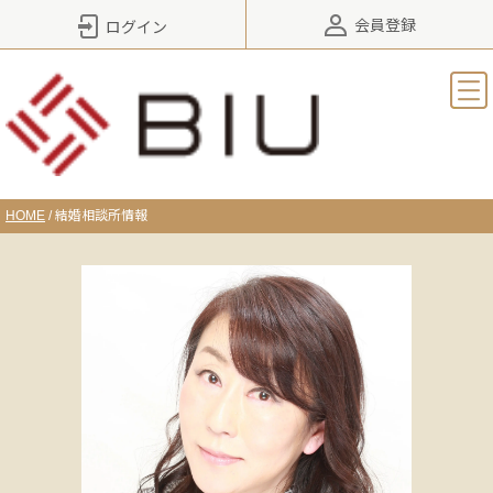
会員登録
ログイン
HOME
/
結婚相談所情報