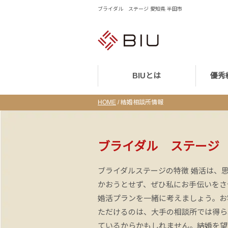
ブライダル ステージ 愛知県 半田市
BIUとは
優秀
HOME
/
結婚相談所情報
ブライダル ステージ
ブライダルステージの特徴 婚活は、
かおうとせず、ぜひ私にお手伝いをさ
婚活プランを一緒に考えましょう。お
ただけるのは、大手の相談所では得ら
ているからかもしれません。結婚を望