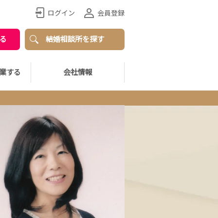
ログイン
会員登録
る
結婚相談所を探す
業する
会社情報