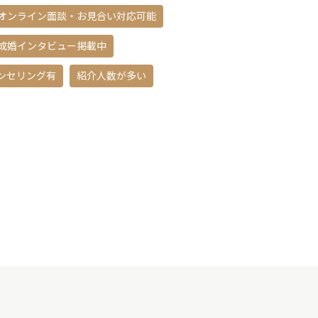
オンライン面談・お見合い対応可能
成婚インタビュー掲載中
ンセリング有
紹介人数が多い