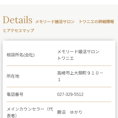
Details
メモリード婚活サロン トワニエの詳細情報
とアクセスマップ
メモリード婚活サロン
相談所名(会社)
トワニエ
高崎市上大類町９１０－
所在地
１
電話番号
027-329-5512
メインカウンセラー（代
勝沼 ゆかり
表者）