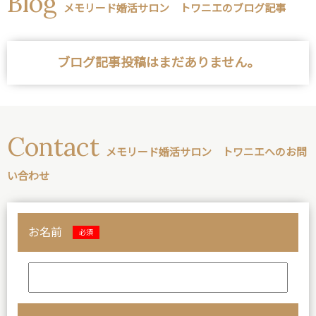
Blog
メモリード婚活サロン トワニエのブログ記事
ブログ記事投稿はまだありません。
Contact
メモリード婚活サロン トワニエへのお問
い合わせ
お名前
必須