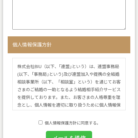
個人情報保護方針
株式会社BIU（以下、｢連盟｣という）は、連盟事務局
(以下、｢事務局｣という)及び連盟加入や提携の全結婚
相談事業所（以下、「相談室」という）を通じてお客
さまのご結婚の一助となるよう結婚相手紹介サービス
を提供しております。また、お客さまの人格尊重を理
念とし、個人情報を適切に取り扱うために個人情報保
護方針を定め、方針に基づく規程、個人情報保護に関
する法令その他規範を遵守し、皆さまに安心と喜びを
個人情報保護方針に同意する。
提供してまいります。