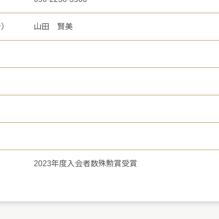
者）
山田 賢美
2023年度入会者数殊勲賞受賞