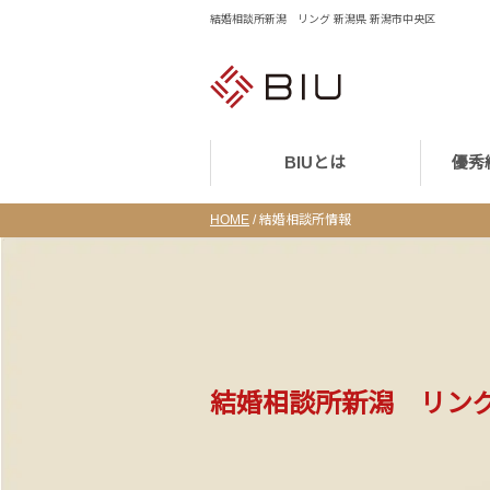
結婚相談所新潟 リング 新潟県 新潟市中央区
BIUとは
優秀
HOME
/
結婚相談所情報
結婚相談所新潟 リン