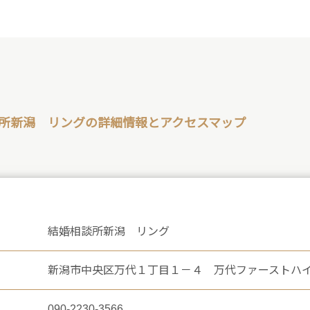
所新潟 リングの詳細情報とアクセスマップ
結婚相談所新潟 リング
新潟市中央区万代１丁目１－４ 万代ファーストハ
090-2230-3566