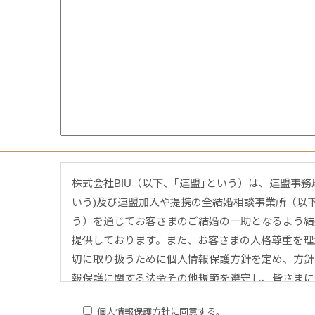
株式会社BIU（以下、｢連盟｣という）は、連盟事務
いう)及び連盟加入や提携の全結婚相談事業所（以
う）を通じてお客さまのご結婚の一助となるよう結
提供しております。また、お客さまの人格尊重を理
切に取り扱うために個人情報保護方針を定め、方針
報保護に関する法令その他規範を遵守し、皆さまに
まいります。
個人情報保護方針に同意する。