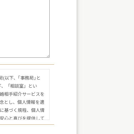
局(以下、｢事務局｣と
下、「相談室」とい
婚相手紹介サービスを
念とし、個人情報を適
に基づく規程、個人情
安心と喜びを提供して