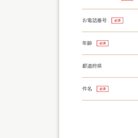
お電話番号
必須
年齢
必須
都道府県
件名
必須