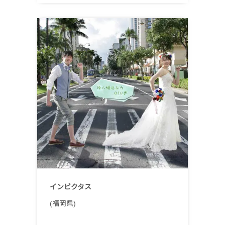
インビクタス
(福岡県)