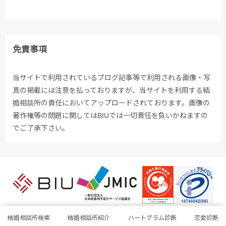
免責事項
当サイトで利用されているブログ記事等で利用される画像・写
真の掲載には注意を払っておりますが、当サイトを利用する結
婚相談所の責任においてアップロードされております。画像の
著作権等の問題に関してはBIUでは一切責任を負いかねますの
でご了承下さい。
結婚相談所検索
結婚相談所紹介
ハートグラム診断
恋愛診断
Copyright © BIU All rights reserved