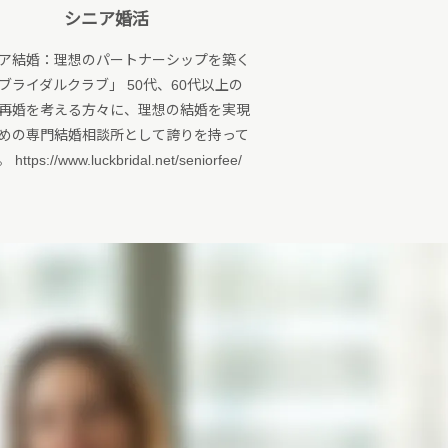
シニア婚活
ア結婚：理想のパートナーシップを築く
ブライダルクラブ」 50代、60代以上の
再婚を考える方々に、理想の結婚を実現
めの専門結婚相談所として誇りを持って
ttps://www.luckbridal.net/seniorfee/