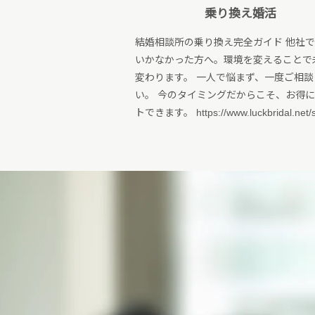
乗り換え婚活
結婚相談所の乗り換え完全ガイド 他社
いかなかった方へ。環境を変えることで
変わります。 一人で悩まず、一度ご相談
い。 今のタイミングだからこそ、お得
トできます。 https://www.luckbridal.net/s