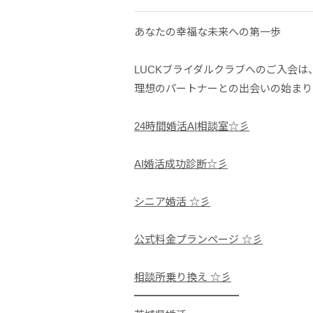
あなたの幸福な未来への第一歩
LUCKブライダルクラブへのご入会は
理想のパートナーとの出会いの始まり
24時間婚活AI相談室☆彡
AI婚活成功診断☆彡
シニア婚活 ☆彡
公式料金プランページ ☆彡
相談所乗り換え ☆彡
━━━━━━━━━━