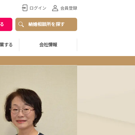
ログイン
会員登録
る
結婚相談所を探す
業する
会社情報