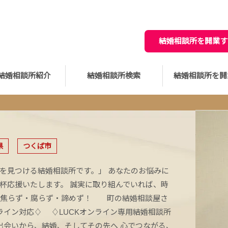
結婚相談所を開業す
結婚相談所紹介
結婚相談所検索
結婚相談所を開
県
つくば市
を見つける結婚相談所です。」 あなたのお悩みに
杯応援いたします。 誠実に取り組んでいれば、時
 焦らず・腐らず・諦めず！ 町の結婚相談屋さ
イン対応♢ ♢LUCKオンライン専用結婚相談所
出会いから、結婚、そしてその先へ 心でつながる、