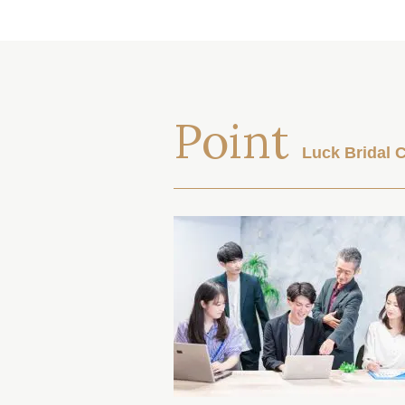
Point
Luck Brida