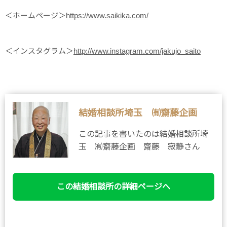
＜ホームページ＞
https://www.saikika.com/
＜インスタグラム＞
http://www.instagram.com/jakujo_saito
結婚相談所埼玉 ㈲齋藤企画
この記事を書いたのは結婚相談所埼
玉 ㈲齋藤企画 齋藤 寂静さん
この結婚相談所の詳細ページへ