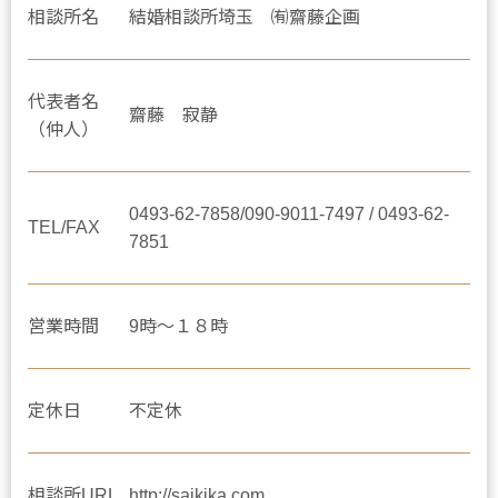
相談所名
結婚相談所埼玉 ㈲齋藤企画
代表者名
齋藤 寂静
（仲人）
0493-62-7858/090-9011-7497 / 0493-62-
TEL/FAX
7851
営業時間
9時～１８時
定休日
不定休
相談所URL
http://saikika.com