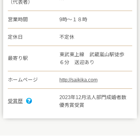
（代表者）
営業時間
9時～１８時
定休日
不定休
東武東上線 武蔵嵐山駅徒歩
最寄り駅
６分 送迎あり
ホームページ
http://saikika.com
2023年12月法人部門成婚者数
受賞歴
優秀賞受賞