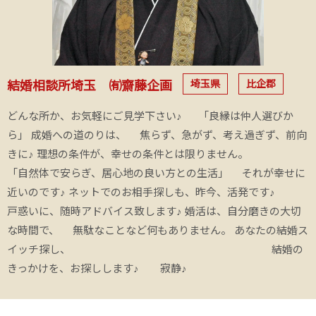
埼玉県
比企郡
結婚相談所埼玉 ㈲齋藤企画
どんな所か、お気軽にご見学下さい♪ 「良縁は仲人選びか
ら」 成婚への道のりは、 焦らず、急がず、考え過ぎず、前向
きに♪ 理想の条件が、幸せの条件とは限りません。
「自然体で安らぎ、居心地の良い方との生活」 それが幸せに
近いのです♪ ネットでのお相手探しも、昨今、活発です♪
戸惑いに、随時アドバイス致します♪ 婚活は、自分磨きの大切
な時間で、 無駄なことなど何もありません。 あなたの結婚ス
イッチ探し、 結婚の
きっかけを、お探しします♪ 寂静♪