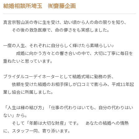
結婚相談所埼玉 ㈲齋藤企画
真言宗智山派の寺に生を受け、幼い頃から人の命の限りを知り、
その後の救急医療で、命の儚さをも実感しました。
一度の人生、それぞれに自分らしく輝けたら素晴らしい♪
成婚に向かう方々との響き合いの中で、大切に丁寧に毎日を
重ねたいと思っています。
ブライダルコーデイネーターとして結婚式場に勤務の折、
依頼を受けた結婚のお相手探しが口コミで膨らみ、平成11年起
業し協会に所属しました。
「人生は縁の結び方」「仕事の代わりはいても、自分の代わりはい
ない」から。
そして「年齢は大切な財産」です。 あなたの結婚への情熱
に、スタッフ一同、寄り添います。