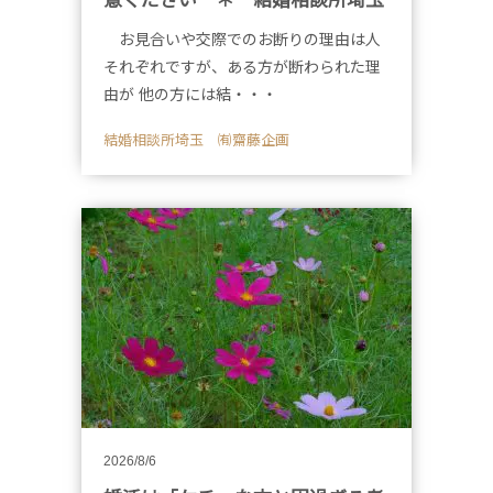
意ください ＊ 結婚相談所埼玉
お見合いや交際でのお断りの理由は人
それぞれですが、ある方が断わられた理
由が 他の方には結・・・
結婚相談所埼玉 ㈲齋藤企画
2026/8/6