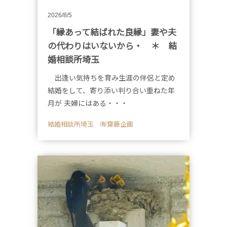
2026/8/5
「縁あって結ばれた良縁」妻や夫
の代わりはいないから・ ＊ 結
婚相談所埼玉
出逢い気持ちを育み生涯の伴侶と定め
結婚をして、寄り添い判り合い重ねた年
月が 夫婦にはある・・・
結婚相談所埼玉 ㈲齋藤企画