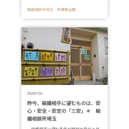
結婚相談所埼玉 ㈲齋藤企画
2026/7/31
昨今、結婚相手に望むものは、安
心・安全・安定の「三安」＊ 結
婚相談所埼玉