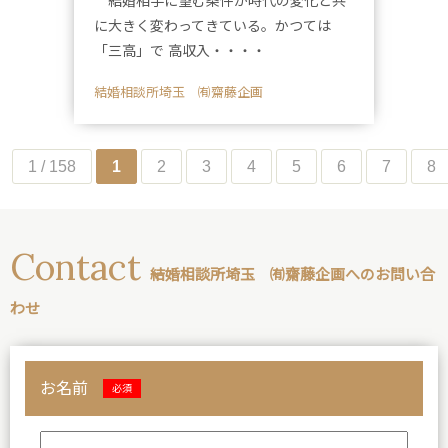
結婚相手に望む条件が時代の変化と共
に大きく変わってきている。かつては
「三高」で 高収入・・・・
結婚相談所埼玉 ㈲齋藤企画
1 / 158
1
2
3
4
5
6
7
8
Contact
結婚相談所埼玉 ㈲齋藤企画へのお問い合
わせ
お名前
必須