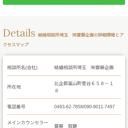
Details
結婚相談所埼玉 ㈲齋藤企画の詳細情報とア
クセスマップ
相談所名(会社)
結婚相談所埼玉 ㈲齋藤企画
比企郡嵐山町菅谷６５８－１
所在地
８
電話番号
0493-62-7858/090-9011-7497
メインカウンセラー
齋藤 寂静