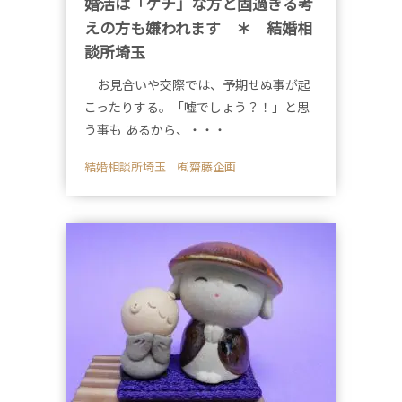
婚活は「ケチ」な方と固過ぎる考
えの方も嫌われます ＊ 結婚相
談所埼玉
お見合いや交際では、予期せぬ事が起
こったりする。「嘘でしょう？！」と思
う事も あるから、・・・
結婚相談所埼玉 ㈲齋藤企画