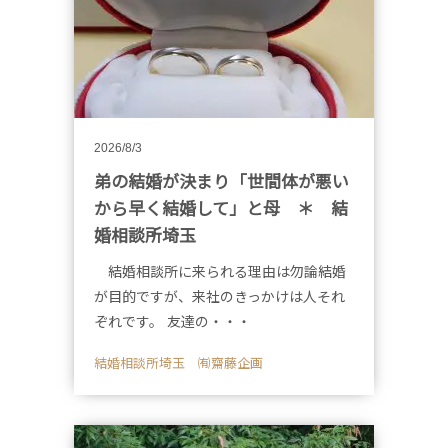
2026/8/3
弟の結婚が決まり「世間体が悪い
から早く結婚して」と母 ＊ 結
婚相談所埼玉
結婚相談所に来られる理由は勿論結婚
が目的ですが、来社のきっかけは人それ
ぞれです。 友達の・・・
結婚相談所埼玉 ㈲齋藤企画