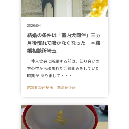
2026/8/4
結婚の条件は「室内犬同伴」三ヵ
月後慣れて鳴かなくなった ＊結
婚相談所埼玉
仲人協会に所属する前は、知り合いの
方の中から頼まれたご縁組みをしていた
時期が ありまして・・・
結婚相談所埼玉 ㈲齋藤企画