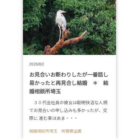
2026/8/2
お見合いお断わりしたが一番話し
易かったと再見合し結婚 ＊ 結
婚相談所埼玉
３０代会社員の彼女は聡明快活な人柄
でお見合いの申し込みも多かったが、交
際に 進む事はあま・・・
結婚相談所埼玉 ㈲齋藤企画