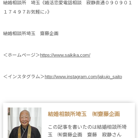
結婚相談所 埼玉《婚活恋愛電話相談 寂静直通０９０９０１
１７４９７お気軽に♪》
結婚相談所埼玉 齋藤企画
＜ホームページ＞
https://www.saikika.com/
＜インスタグラム＞
http://www.instagram.com/jakujo_saito
結婚相談所埼玉 ㈲齋藤企画
この記事を書いたのは結婚相談所埼
玉 ㈲齋藤企画 齋藤 寂静さん