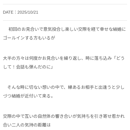
DATE：2025/10/21
初回のお見合いで意気投合し楽しい交際を経て幸せな結婚に
ゴールインする方もいるが
大半の方々は何度かお見合いを繰り返し、時に落ち込み「どう
して！会話も弾んだのに」
そんな時に切ない想いの中で、縁あるお相手と出逢うと少し
づつ結婚が近付いて来る。
交際の中で互いの自然体の響き合いが気持ちを引き寄せ惹かれ
合い二人の気持の距離は