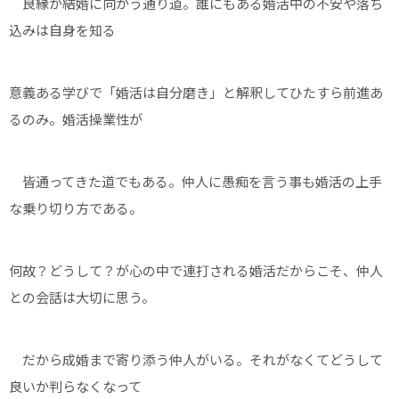
良縁が結婚に向かう通り道。誰にもある婚活中の不安や落ち
込みは自身を知る
意義ある学びで「婚活は自分磨き」と解釈してひたすら前進あ
るのみ。婚活操業性が
皆通ってきた道でもある。仲人に愚痴を言う事も婚活の上手
な乗り切り方である。
何故？どうして？が心の中で連打される婚活だからこそ、仲人
との会話は大切に思う。
だから成婚まで寄り添う仲人がいる。それがなくてどうして
良いか判らなくなって