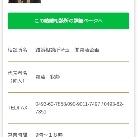
この結婚相談所の詳細ページへ
相談所名
結婚相談所埼玉 ㈲齋藤企画
代表者名
齋藤 寂静
（仲人）
0493-62-7858/090-9011-7497 / 0493-62-
TEL/FAX
7851
営業時間
9時～１８時