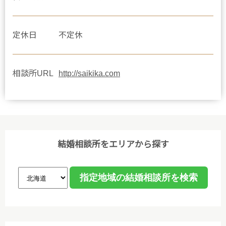
定休日
不定休
相談所URL
http://saikika.com
結婚相談所をエリアから探す