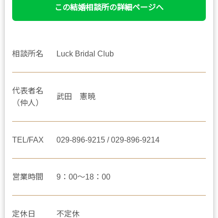
この結婚相談所の詳細ページへ
相談所名
Luck Bridal Club
代表者名
武田 憲暁
（仲人）
TEL/FAX
029-896-9215 / 029-896-9214
営業時間
9：00～18：00
定休日
不定休