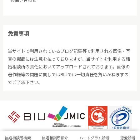
お問い合わせ
免責事項
当サイトで利用されているブログ記事等で利用される画像・写
真の掲載には注意を払っておりますが、当サイトを利用する結
婚相談所の責任においてアップロードされております。画像の
著作権等の問題に関してはBIUでは一切責任を負いかねますの
でご了承下さい。
結婚相談所検索
結婚相談所紹介
ハートグラム診断
恋愛診断
Copyright © BIU All rights reserved