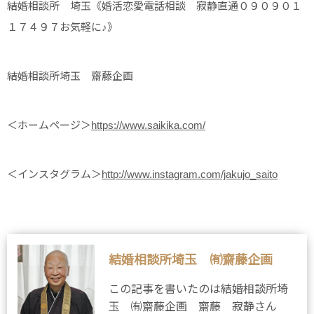
結婚相談所 埼玉《婚活恋愛電話相談 寂静直通０９０９０１
１７４９７お気軽に♪》
結婚相談所埼玉 齋藤企画
＜ホームページ＞
https://www.saikika.com/
＜インスタグラム＞
http://www.instagram.com/jakujo_saito
結婚相談所埼玉 ㈲齋藤企画
この記事を書いたのは結婚相談所埼
玉 ㈲齋藤企画 齋藤 寂静さん