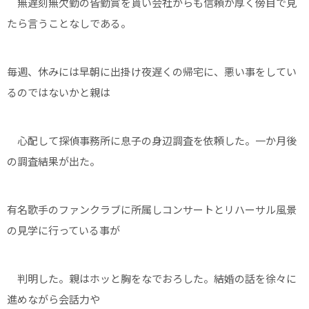
無遅刻無欠勤の皆勤賞を貰い会社からも信頼が厚く傍目で見
たら言うことなしである。
毎週、休みには早朝に出掛け夜遅くの帰宅に、悪い事をしてい
るのではないかと親は
心配して探偵事務所に息子の身辺調査を依頼した。一か月後
の調査結果が出た。
有名歌手のファンクラブに所属しコンサートとリハーサル風景
の見学に行っている事が
判明した。親はホッと胸をなでおろした。結婚の話を徐々に
進めながら会話力や