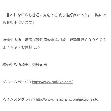
言われながらも普通に対応する彼も格好良かった。「誰にで
もお相手はいます」
結婚相談所 埼玉《婚活恋愛電話相談 寂静直通０９０９０１
１７４９７お気軽に♪》
結婚相談所埼玉 齋藤企画
＜ホームページ＞
https://www.saikika.com/
＜インスタグラム＞
http://www.instagram.com/jakujo_saito