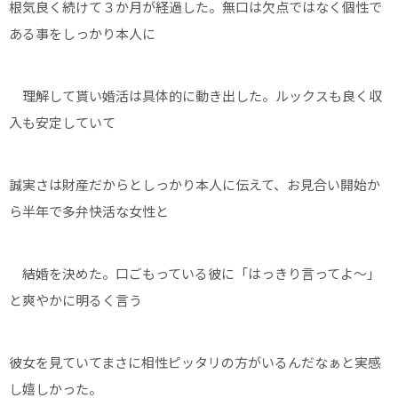
根気良く続けて３か月が経過した。無口は欠点ではなく個性で
ある事をしっかり本人に
理解して貰い婚活は具体的に動き出した。ルックスも良く収
入も安定していて
誠実さは財産だからとしっかり本人に伝えて、お見合い開始か
ら半年で多弁快活な女性と
結婚を決めた。口ごもっている彼に「はっきり言ってよ～」
と爽やかに明るく言う
彼女を見ていてまさに相性ピッタリの方がいるんだなぁと実感
し嬉しかった。