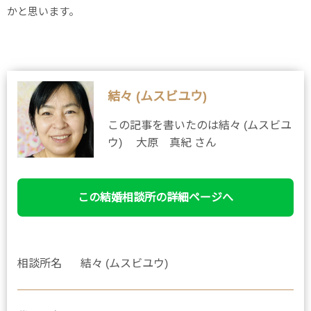
かと思います。
結々 (ムスビユウ)
この記事を書いたのは結々 (ムスビユ
ウ) 大原 真紀 さん
この結婚相談所の詳細ページへ
相談所名
結々 (ムスビユウ)