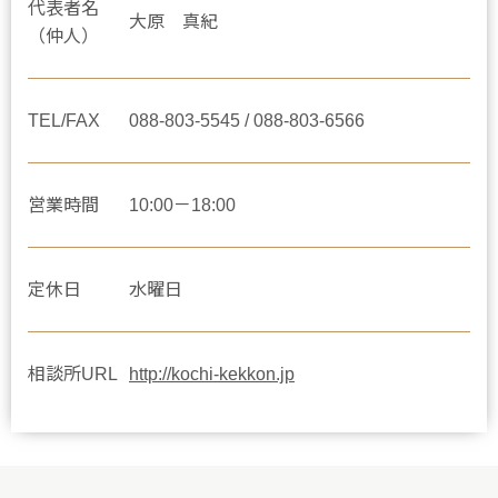
代表者名
大原 真紀
（仲人）
TEL/FAX
088-803-5545 / 088-803-6566
営業時間
10:00－18:00
定休日
水曜日
相談所URL
http://kochi-kekkon.jp