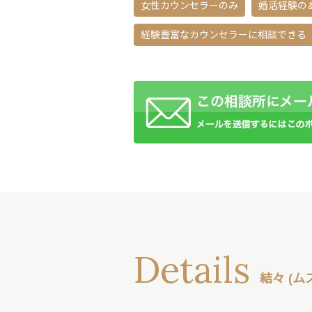
女性カウンセラーのみ
婚活経験の
経験豊富なカウンセラーに相談できる
Details
結々 (