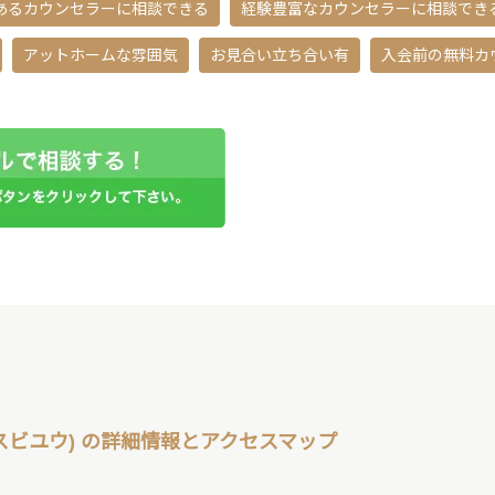
あるカウンセラーに相談できる
経験豊富なカウンセラーに相談でき
アットホームな雰囲気
お見合い立ち合い有
入会前の無料カ
ムスビユウ) の詳細情報とアクセスマップ