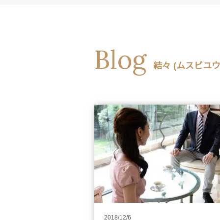
Blog
結々 (ムスビユウ
2018/12/6