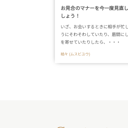
お見合のマナーを今一度見直
しょう！
いざ、お会いするときに相手が忙
うにそわそわしていたり、眉間に
を寄せていたりしたら、・・・
結々 (ムスビユウ)