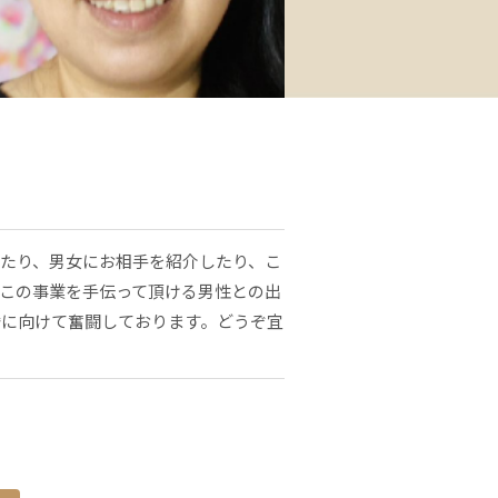
たり、男女にお相手を紹介したり、こ
この事業を手伝って頂ける男性との出
婚に向けて奮闘しております。どうぞ宜