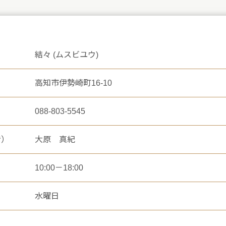
結々 (ムスビユウ)
高知市伊勢崎町16-10
088-803-5545
者）
大原 真紀
10:00－18:00
水曜日