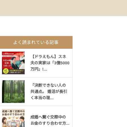
よく読まれている記事
【ドラえもん】スネ
夫の実家は「3億5000
万円」!...
「決断できない人の
共通点。 婚活が長引
く本当の理...
成婚へ繋ぐ交際中の
お金のすり合わせ方...