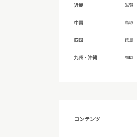
近畿
滋賀
中国
鳥取
四国
徳島
九州・沖縄
福岡
コンテンツ