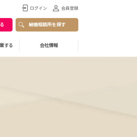
ログイン
会員登録
る
結婚相談所を探す
業する
会社情報