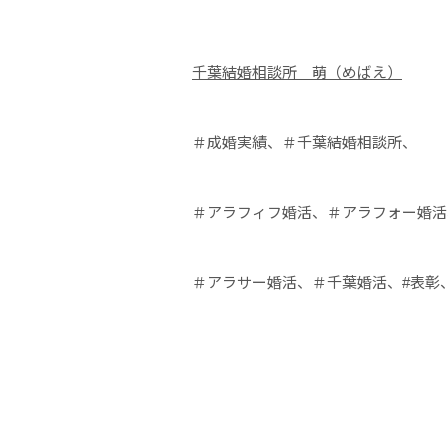
千葉結婚相談所 萌（めばえ）
＃成婚実績、＃千葉結婚相談所、
＃アラフィフ婚活、＃アラフォー婚活
＃アラサー婚活、＃千葉婚活、#表彰