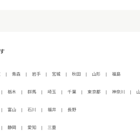
す
道
|
青森
|
岩手
|
宮城
|
秋田
|
山形
|
福島
|
栃木
|
群馬
|
埼玉
|
千葉
|
東京都
|
神奈川
|
|
富山
|
石川
|
福井
|
長野
|
静岡
|
愛知
|
三重