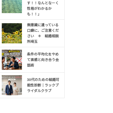
す！！なんとなーく
性格がわかるか
も！！」
無意識に遣っている
口癖に、ご注意くだ
さい ＊ 結婚相談
所埼玉
条件の平均化をやめ
て直感と向き合う会
話術
30代のための結婚可
能性診断｜ラックブ
ライダルクラブ