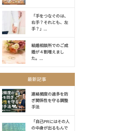
「手をつなぐのは、
右手？それとも、左
手？」...
結婚相談所でのご成
婚が４割増えまし
た。...
最新記事
連絡頻度の過多を防
ぎ関係性を守る調整
手法
「自己PRにはその人
の中身が出るもんで