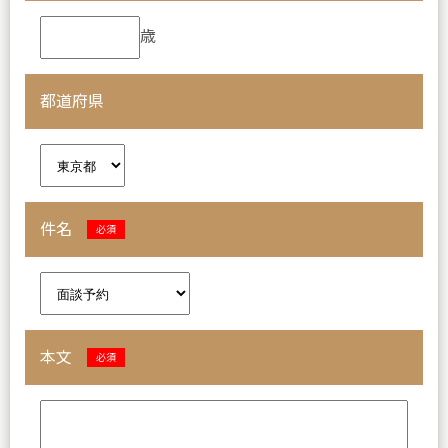
歳
都道府県
件名
必須
本文
必須