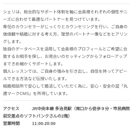
シェリは、総合的なサポート体制を軸に会員様それぞれの個性やニ
ーズに合わせて最適なパートナーを見つけています。
専任のカウンセラーがじっくりとカウンセリングを行い、ご自身の
価値観や結婚に対する考え方、理想のパートナー像などをヒアリン
グします。
独自のデータベースを活用して会員様のプロフィールとご希望に合
致するお相手を探し、お見合いのセッティングからフォローアップ
まできめ細かくサポートします。
個人レッスンでは、ご自身の強みを引き出し、自信を持ってアピー
ルできる方法など伝授いたします。
結婚相談所で安心して婚活していただく為に、安心・安全の証「丸
適マークCMS」を所得しています。
アクセス JR中央本線 多治見駅（南口から徒歩９分・市民病院
前交差点のソフトバンクさんの2階）
営業時間 11:00-20:00