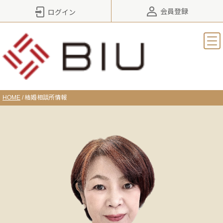
会員登録
ログイン
HOME
/
結婚相談所情報