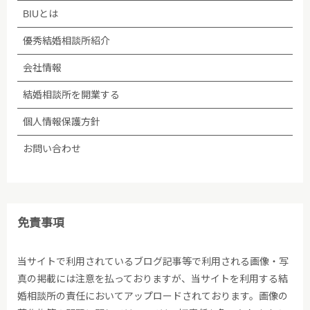
い、継続的に改善します。
BIUとは
■個人情報保護方針への内容についての問い合わせ先
優秀結婚相談所紹介
会社情報
株式会社BIU 苦情・相談窓口
結婚相談所を開業する
TEL：03-5348-3501
個人情報保護方針
2005年04月01日制定
お問い合わせ
2009年06月01日改訂
2009年07月02日改訂
免責事項
2010年10月27日改訂
当サイトで利用されているブログ記事等で利用される画像・写
真の掲載には注意を払っておりますが、当サイトを利用する結
2011年07月01日改訂
婚相談所の責任においてアップロードされております。画像の