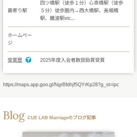
四ツ橋駅（徒歩１分）心斎橋駅（徒歩
最寄り駅
５分）徒歩圏内→西大橋駅、長堀橋
駅、難波駅etc...
ホームペー
ジ
受賞歴
2025年度入会者数奨励賞受賞
https://maps.app.goo.gl/NgrBfdhjf5QYrKp28?g_st=ipc
Blog
CUE LAB Marriageのブログ記事