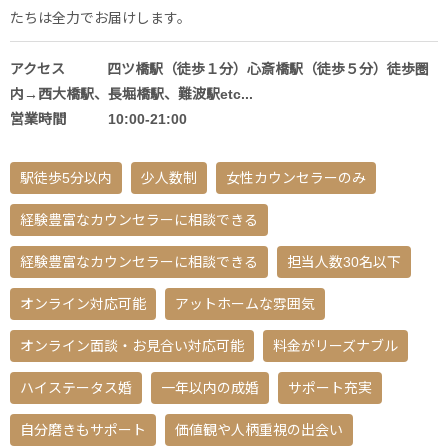
たちは全力でお届けします。
アクセス 四ツ橋駅（徒歩１分）心斎橋駅（徒歩５分）徒歩圏
内→西大橋駅、長堀橋駅、難波駅etc...
営業時間 10:00-21:00
駅徒歩5分以内
少人数制
女性カウンセラーのみ
経験豊富なカウンセラーに相談できる
経験豊富なカウンセラーに相談できる
担当人数30名以下
オンライン対応可能
アットホームな雰囲気
オンライン面談・お見合い対応可能
料金がリーズナブル
ハイステータス婚
一年以内の成婚
サポート充実
自分磨きもサポート
価値観や人柄重視の出会い