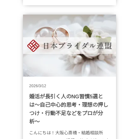
2026/3/12
婚活が長引く人のNG習慣5選と
は〜自己中心的思考・理想の押し
つけ・行動不足などをプロが分
析〜
こんにちは！大阪心斎橋・結婚相談所