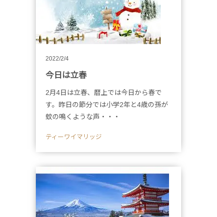
2022/2/4
今日は立春
2月4日は立春、暦上では今日から春で
す。昨日の節分では小学2年と4歳の孫が
蚊の鳴くような声・・・
ティーワイマリッジ