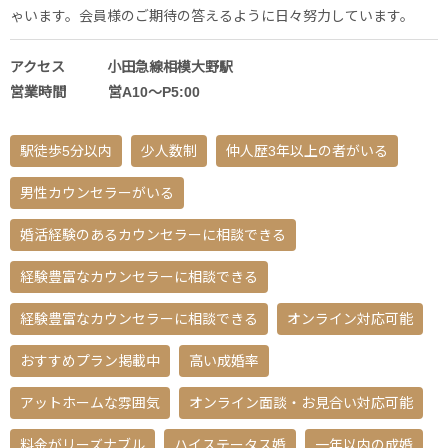
ゃいます。会員様のご期待の答えるように日々努力しています。
アクセス 小田急線相模大野駅
営業時間 営A10〜P5:00
駅徒歩5分以内
少人数制
仲人歴3年以上の者がいる
男性カウンセラーがいる
婚活経験のあるカウンセラーに相談できる
経験豊富なカウンセラーに相談できる
経験豊富なカウンセラーに相談できる
オンライン対応可能
おすすめプラン掲載中
高い成婚率
アットホームな雰囲気
オンライン面談・お見合い対応可能
料金がリーズナブル
ハイステータス婚
一年以内の成婚