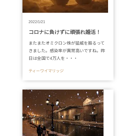
2022/1/21
コロナに負けずに頑張れ婚活！
またまたオミクロン株が猛威を振るって
きました。感染率が異常高いですね。昨
日は全国で4万人を・・・
ティーワイマリッジ