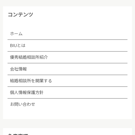
株式会社BIU 苦情・相談窓口
コンテンツ
TEL：03-5348-3501
ホーム
2005年04月01日制定
BIUとは
優秀結婚相談所紹介
2009年06月01日改訂
会社情報
2009年07月02日改訂
結婚相談所を開業する
2010年10月27日改訂
個人情報保護方針
2011年07月01日改訂
お問い合わせ
2013年09月01日改定
2015年05月01日改定