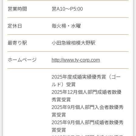
営業時間
営A10〜P5:00
定休日
毎火楊・水曜
最寄り駅
小田急線相模大野駅
ホームページ
http://www.ty-corp.com
2025年度成婚実績優秀賞（ゴー
ルド）受賞
2025年12月個人部門成婚者数優
秀賞受賞
2025年9月個人部門入会者数優秀
賞受賞
2025年9月個人部門成婚者数優秀
賞受賞