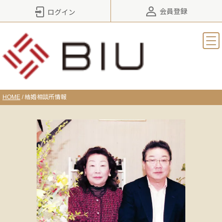
会員登録
ログイン
HOME
/
結婚相談所情報