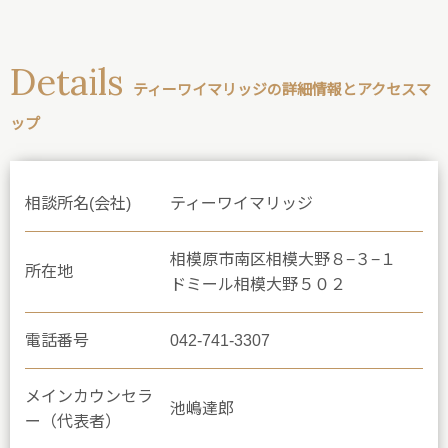
Details
ティーワイマリッジの詳細情報とアクセスマ
ップ
相談所名(会社)
ティーワイマリッジ
相模原市南区相模大野８−３−１
所在地
ドミール相模大野５０２
電話番号
042-741-3307
メインカウンセラ
池嶋達郎
ー（代表者）