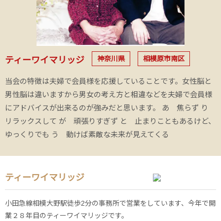
神奈川県
相模原市南区
ティーワイマリッジ
当会の特徴は夫婦で会員様を応援していることです。女性脳と
男性脳は違いますから男女の考え方と相違などを夫婦で会員様
にアドバイスが出来るのが強みだと思います。 あ 焦らず り
リラックスして が 頑張りすぎず と 止まりこともあるけど、
ゆっくりでも う 動けば素敵な未来が見えてくる
ティーワイマリッジ
小田急線相模大野駅徒歩2分の事務所で営業をしています、今年で開
業２８年目のティーワイマリッジです。