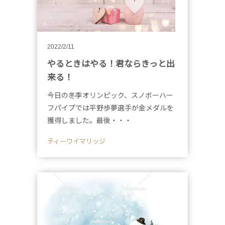
2022/2/11
やるときはやる！君ならきっと出
来る！
今日の冬季オリンピック、スノボーハー
フパイプでは平野歩夢選手が金メダルを
獲得しました。最後・・・
ティーワイマリッジ