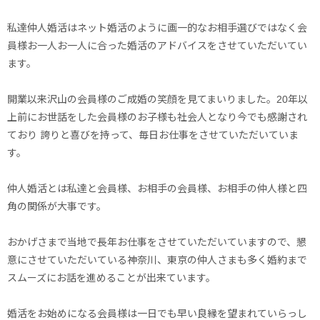
私達仲人婚活はネット婚活のように画一的なお相手選びではなく会
員様お一人お一人に合った婚活のアドバイスをさせていただいてい
ます。
開業以来沢山の会員様のご成婚の笑顔を見てまいりました。20年以
上前にお世話をした会員様のお子様も社会人となり今でも感謝され
ており 誇りと喜びを持って、毎日お仕事をさせていただいていま
す。
仲人婚活とは私達と会員様、お相手の会員様、お相手の仲人様と四
角の関係が大事です。
おかげさまで当地で長年お仕事をさせていただいていますので、懇
意にさせていただいている神奈川、東京の仲人さまも多く婚約まで
スムーズにお話を進めることが出来ています。
婚活をお始めになる会員様は一日でも早い良縁を望まれていらっし