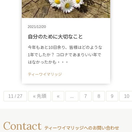
2021/12/20
自分のために大切なこと
今年もあと10日余り、皆様はどのような
1年でしたか？ コロナであまりいい年で
はなかったかも・・・
ティーワイマリッジ
11 / 27
« 先頭
«
...
7
8
9
10
Contact
ティーワイマリッジへのお問い合わせ